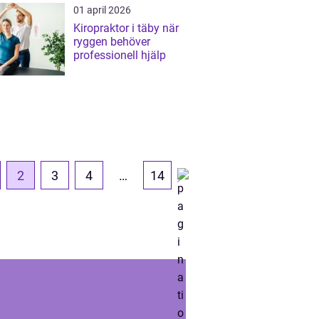
01 april 2026
Kiropraktor i täby när
ryggen behöver
professionell hjälp
2
3
4
…
14