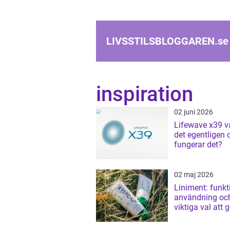
LIVSSTILSBLOGGAREN.
se
inspiration
02 juni 2026
Lifewave x39 vad är
det egentligen 
fungerar det?
02 maj 2026
Liniment: funkt
användning oc
viktiga val att 