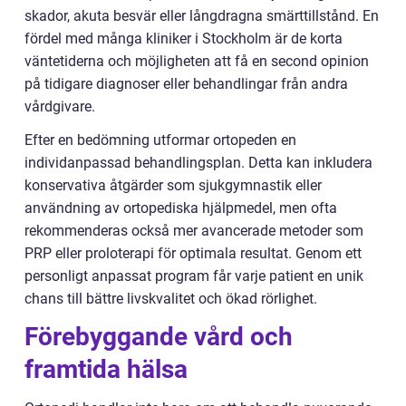
skador, akuta besvär eller långdragna smärttillstånd. En
fördel med många kliniker i Stockholm är de korta
väntetiderna och möjligheten att få en second opinion
på tidigare diagnoser eller behandlingar från andra
vårdgivare.
Efter en bedömning utformar ortopeden en
individanpassad behandlingsplan. Detta kan inkludera
konservativa åtgärder som sjukgymnastik eller
användning av ortopediska hjälpmedel, men ofta
rekommenderas också mer avancerade metoder som
PRP eller proloterapi för optimala resultat. Genom ett
personligt anpassat program får varje patient en unik
chans till bättre livskvalitet och ökad rörlighet.
Förebyggande vård och
framtida hälsa