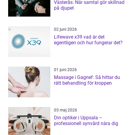
Västerås: När samtal gör skillnad
på djupet
02 juni 2026
Lifewave x39 vad är det
egentligen och hur fungerar det?
01 juni 2026
Massage i Gagnef: Så hittar du
rätt behandling för kroppen
03 maj 2026
Din optiker i Uppsala –
professionell synvård nära dig