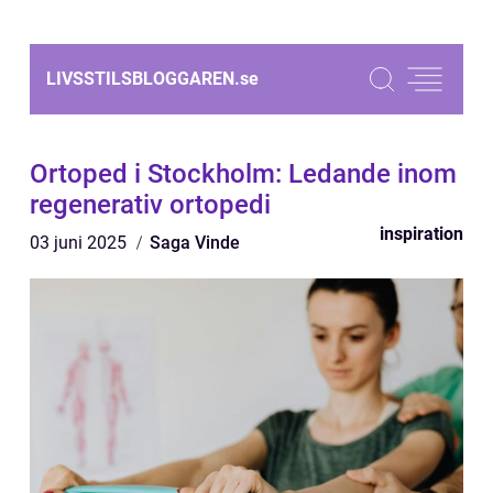
LIVSSTILSBLOGGAREN.
se
Ortoped i Stockholm: Ledande inom
regenerativ ortopedi
inspiration
03 juni 2025
Saga Vinde