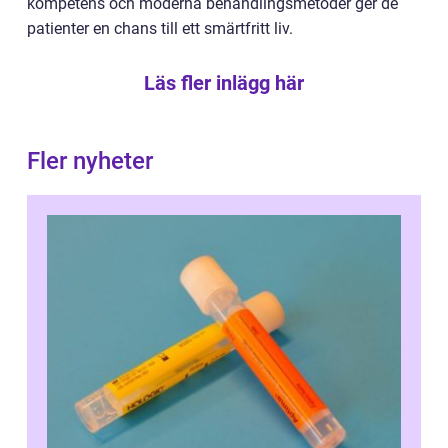
kompetens och moderna behandlingsmetoder ger de
patienter en chans till ett smärtfritt liv.
Läs fler inlägg här
Fler nyheter