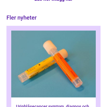
Fler nyheter
Urinblåsecancer symtom, diagnos och