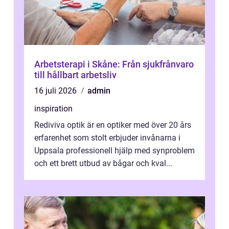
Arbetsterapi i Skåne: Från sjukfrånvaro
till hållbart arbetsliv
16 juli 2026
admin
inspiration
Rediviva optik är en optiker med över 20 års
erfarenhet som stolt erbjuder invånarna i
Uppsala professionell hjälp med synproblem
och ett brett utbud av bågar och kval...