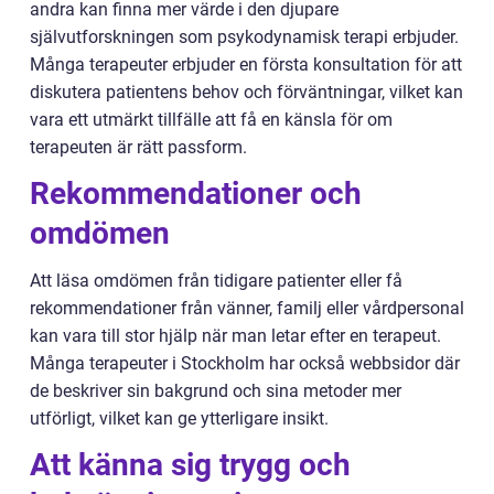
andra kan finna mer värde i den djupare
självutforskningen som psykodynamisk terapi erbjuder.
Många terapeuter erbjuder en första konsultation för att
diskutera patientens behov och förväntningar, vilket kan
vara ett utmärkt tillfälle att få en känsla för om
terapeuten är rätt passform.
Rekommendationer och
omdömen
Att läsa omdömen från tidigare patienter eller få
rekommendationer från vänner, familj eller vårdpersonal
kan vara till stor hjälp när man letar efter en terapeut.
Många terapeuter i Stockholm har också webbsidor där
de beskriver sin bakgrund och sina metoder mer
utförligt, vilket kan ge ytterligare insikt.
Att känna sig trygg och