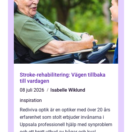
Stroke-rehabilitering: Vägen tillbaka
till vardagen
08 juli 2026
Isabelle Wiklund
inspiration
Rediviva optik är en optiker med över 20 års
erfarenhet som stolt erbjuder invånarna i
Uppsala professionell hjälp med synproblem
och ett brett utbud av bågar och kval...