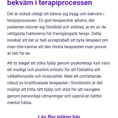
bekväm i terapiprocessen
Det är också viktigt att känna sig trygg och bekväm i
terapiprocessen. En god terapeutisk allians, där
patienten känner sig förstådd och stöttad, är en av de
viktigaste faktorerna för framgångsrik terapi. Detta
innebär att det är helt acceptabelt att byta terapeut om
man inte känner att den första terapeuten man provar
är rätt för en.
Att ta steget att söka hjälp genom psykoterapi kan vara
ett modigt och positivt initiativ för att förbättra sitt
välbefinnande och livskvalitet. Med ett omfattande
utbud av kvalificerade terapeuter i Stockholm är det
möjligt att hitta rätt hjälp och stöd för att navigera
genom personliga utmaningar och uppnå en bättre
mental hälsa.
Läs fler inlägg här