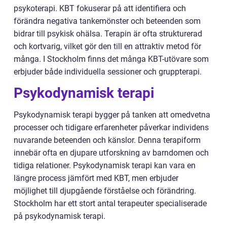
psykoterapi. KBT fokuserar på att identifiera och
förändra negativa tankemönster och beteenden som
bidrar till psykisk ohälsa. Terapin är ofta strukturerad
och kortvarig, vilket gör den till en attraktiv metod för
många. I Stockholm finns det många KBT-utövare som
erbjuder både individuella sessioner och gruppterapi.
Psykodynamisk terapi
Psykodynamisk terapi bygger på tanken att omedvetna
processer och tidigare erfarenheter påverkar individens
nuvarande beteenden och känslor. Denna terapiform
innebär ofta en djupare utforskning av barndomen och
tidiga relationer. Psykodynamisk terapi kan vara en
längre process jämfört med KBT, men erbjuder
möjlighet till djupgående förståelse och förändring.
Stockholm har ett stort antal terapeuter specialiserade
på psykodynamisk terapi.