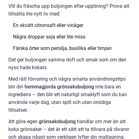
Vill du fräscha upp buljongen efter upptining? Prova att
tillsätta lite nytt liv med:
En skvätt citronsaft eller vinäger
Några droppar soja eller lite miso
Färska örter som persilja, basilika eller timjan
Det ger buljongen samma doft och smak som om den
nyss hade kokats.
Med rätt förvaring och några smarta användningstips
blir din
hemmagjorda grönsaksbuljong
inte bara en
ingrediens – den blir ett naturligt smaklyft som du kan
använda varje dag, utan spill och utan onödiga
tillsatser.
Att göra egen
grönsaksbuljong
handlar om mer än att
koka grönsaker – det är ett sätt att ta tillvara på råvaror
och skapa något som verkligen lyfter din matlagning.