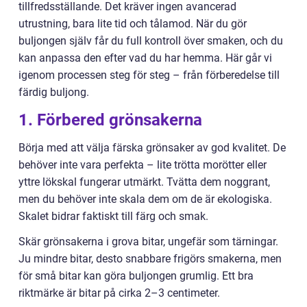
tillfredsställande. Det kräver ingen avancerad
utrustning, bara lite tid och tålamod. När du gör
buljongen själv får du full kontroll över smaken, och du
kan anpassa den efter vad du har hemma. Här går vi
igenom processen steg för steg – från förberedelse till
färdig buljong.
1. Förbered grönsakerna
Börja med att välja färska grönsaker av god kvalitet. De
behöver inte vara perfekta – lite trötta morötter eller
yttre lökskal fungerar utmärkt. Tvätta dem noggrant,
men du behöver inte skala dem om de är ekologiska.
Skalet bidrar faktiskt till färg och smak.
Skär grönsakerna i grova bitar, ungefär som tärningar.
Ju mindre bitar, desto snabbare frigörs smakerna, men
för små bitar kan göra buljongen grumlig. Ett bra
riktmärke är bitar på cirka 2–3 centimeter.