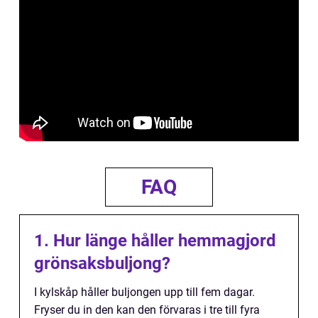
FAQ
1. Hur länge håller hemmagjord
grönsaksbuljong?
I kylskåp håller buljongen upp till fem dagar.
Fryser du in den kan den förvaras i tre till fyra