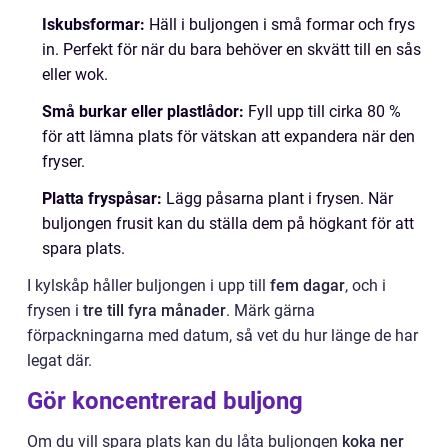
Iskubsformar:
Häll i buljongen i små formar och frys
in. Perfekt för när du bara behöver en skvätt till en sås
eller wok.
Små burkar eller plastlådor:
Fyll upp till cirka 80 %
för att lämna plats för vätskan att expandera när den
fryser.
Platta fryspåsar:
Lägg påsarna plant i frysen. När
buljongen frusit kan du ställa dem på högkant för att
spara plats.
I kylskåp håller buljongen i upp till
fem dagar
, och i
frysen i
tre till fyra månader
. Märk gärna
förpackningarna med datum, så vet du hur länge de har
legat där.
Gör koncentrerad buljong
Om du vill spara plats kan du låta buljongen
koka ner