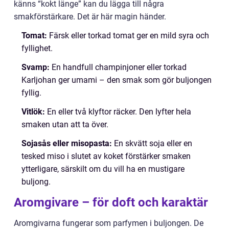
känns “kokt länge” kan du lägga till några
smakförstärkare. Det är här magin händer.
Tomat:
Färsk eller torkad tomat ger en mild syra och
fyllighet.
Svamp:
En handfull champinjoner eller torkad
Karljohan ger umami – den smak som gör buljongen
fyllig.
Vitlök:
En eller två klyftor räcker. Den lyfter hela
smaken utan att ta över.
Sojasås eller misopasta:
En skvätt soja eller en
tesked miso i slutet av koket förstärker smaken
ytterligare, särskilt om du vill ha en mustigare
buljong.
Aromgivare – för doft och karaktär
Aromgivarna fungerar som parfymen i buljongen. De