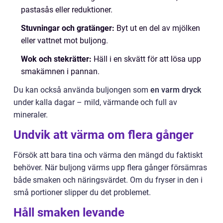
pastasås eller reduktioner.
Stuvningar och gratänger:
Byt ut en del av mjölken
eller vattnet mot buljong.
Wok och stekrätter:
Häll i en skvätt för att lösa upp
smakämnen i pannan.
Du kan också använda buljongen som
en varm dryck
under kalla dagar – mild, värmande och full av
mineraler.
Undvik att värma om flera gånger
Försök att bara tina och värma den mängd du faktiskt
behöver. När buljong värms upp flera gånger försämras
både smaken och näringsvärdet. Om du fryser in den i
små portioner slipper du det problemet.
Håll smaken levande