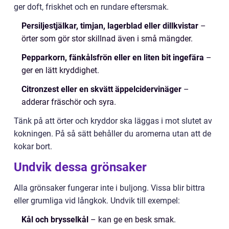
ger doft, friskhet och en rundare eftersmak.
Persiljestjälkar, timjan, lagerblad eller dillkvistar
–
örter som gör stor skillnad även i små mängder.
Pepparkorn, fänkålsfrön eller en liten bit ingefära
–
ger en lätt kryddighet.
Citronzest eller en skvätt äppelcidervinäger
–
adderar fräschör och syra.
Tänk på att örter och kryddor ska läggas i mot slutet av
kokningen. På så sätt behåller du aromerna utan att de
kokar bort.
Undvik dessa grönsaker
Alla grönsaker fungerar inte i buljong. Vissa blir bittra
eller grumliga vid långkok. Undvik till exempel:
Kål och brysselkål
– kan ge en besk smak.