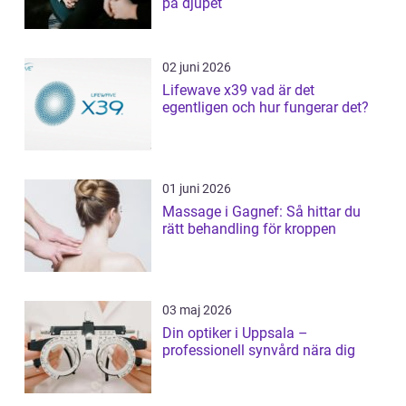
på djupet
02 juni 2026
Lifewave x39 vad är det
egentligen och hur fungerar det?
01 juni 2026
Massage i Gagnef: Så hittar du
rätt behandling för kroppen
03 maj 2026
Din optiker i Uppsala –
professionell synvård nära dig