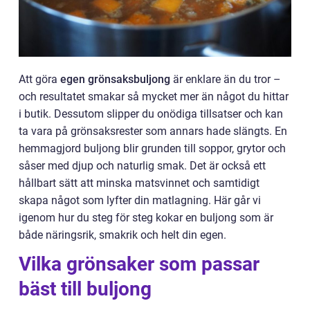
Att göra
egen grönsaksbuljong
är enklare än du tror –
och resultatet smakar så mycket mer än något du hittar
i butik. Dessutom slipper du onödiga tillsatser och kan
ta vara på grönsaksrester som annars hade slängts. En
hemmagjord buljong blir grunden till soppor, grytor och
såser med djup och naturlig smak. Det är också ett
hållbart sätt att minska matsvinnet och samtidigt
skapa något som lyfter din matlagning. Här går vi
igenom hur du steg för steg kokar en buljong som är
både näringsrik, smakrik och helt din egen.
Vilka grönsaker som passar
bäst till buljong