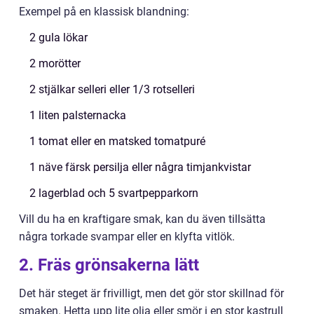
Exempel på en klassisk blandning:
2 gula lökar
2 morötter
2 stjälkar selleri eller 1/3 rotselleri
1 liten palsternacka
1 tomat eller en matsked tomatpuré
1 näve färsk persilja eller några timjankvistar
2 lagerblad och 5 svartpepparkorn
Vill du ha en kraftigare smak, kan du även tillsätta
några torkade svampar eller en klyfta vitlök.
2. Fräs grönsakerna lätt
Det här steget är frivilligt, men det gör stor skillnad för
smaken. Hetta upp lite olja eller smör i en stor kastrull