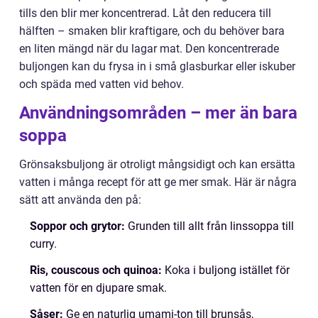
tills den blir mer koncentrerad. Låt den reducera till
hälften – smaken blir kraftigare, och du behöver bara
en liten mängd när du lagar mat. Den koncentrerade
buljongen kan du frysa in i små glasburkar eller iskuber
och späda med vatten vid behov.
Användningsområden – mer än bara
soppa
Grönsaksbuljong är otroligt mångsidigt och kan ersätta
vatten i många recept för att ge mer smak. Här är några
sätt att använda den på:
Soppor och grytor:
Grunden till allt från linssoppa till
curry.
Ris, couscous och quinoa:
Koka i buljong istället för
vatten för en djupare smak.
Såser:
Ge en naturlig umami-ton till brunsås,