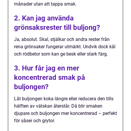
månader utan att tappa smak.
2. Kan jag använda
grönsaksrester till buljong?
Ja, absolut. Skal, stjälkar och andra rester från
rena grönsaker fungerar utmärkt. Undvik dock kål
och rödbetor som kan ge besk eller stark färg.
3. Hur får jag en mer
koncentrerad smak på
buljongen?
Låt buljongen koka längre eller reducera den tills
hälften av vätskan återstår. Då blir smaken
djupare och buljongen mer koncentrerad – perfekt
för såser och grytor.