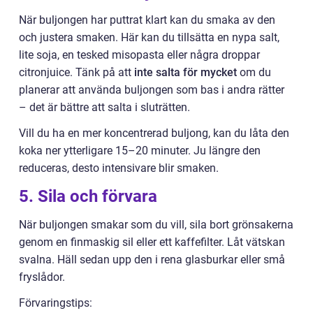
När buljongen har puttrat klart kan du smaka av den
och justera smaken. Här kan du tillsätta en nypa salt,
lite soja, en tesked misopasta eller några droppar
citronjuice. Tänk på att
inte salta för mycket
om du
planerar att använda buljongen som bas i andra rätter
– det är bättre att salta i sluträtten.
Vill du ha en mer koncentrerad buljong, kan du låta den
koka ner ytterligare 15–20 minuter. Ju längre den
reduceras, desto intensivare blir smaken.
5. Sila och förvara
När buljongen smakar som du vill, sila bort grönsakerna
genom en finmaskig sil eller ett kaffefilter. Låt vätskan
svalna. Häll sedan upp den i rena glasburkar eller små
fryslådor.
Förvaringstips: