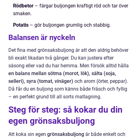
Rödbetor
– färgar buljongen kraftigt röd och tar över
smaken.
Potatis
– gör buljongen grumlig och stabbig.
Balansen är nyckeln
Det fina med grönsaksbuljong är att den aldrig behöver
bli exakt likadan två gånger. Du kan justera efter
säsong eller vad du har hemma. Men försök alltid hålla
en balans mellan sötma (morot, lök), sälta (soja,
selleri), syra (tomat, vinäger)
och arom (örter, peppar).
Då får du en buljong som känns både fräsch och fyllig
– en perfekt grund till all sorts matlagning.
Steg för steg: så kokar du din
egen grönsaksbuljong
Att koka sin egen
grönsaksbuljong
är både enkelt och