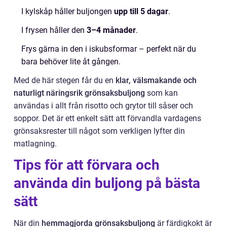
I kylskåp håller buljongen
upp till 5 dagar
.
I frysen håller den
3–4 månader
.
Frys gärna in den i iskubsformar – perfekt när du
bara behöver lite åt gången.
Med de här stegen får du en
klar, välsmakande och
naturligt näringsrik grönsaksbuljong
som kan
användas i allt från risotto och grytor till såser och
soppor. Det är ett enkelt sätt att förvandla vardagens
grönsaksrester till något som verkligen lyfter din
matlagning.
Tips för att förvara och
använda din buljong på bästa
sätt
När din
hemmagjorda grönsaksbuljong
är färdigkokt är