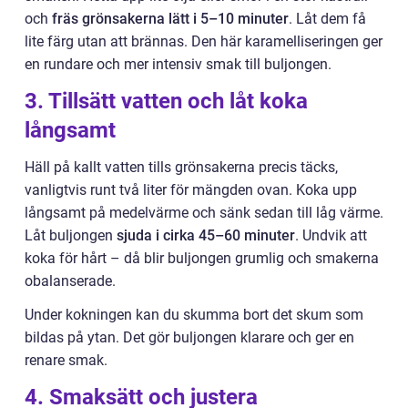
och
fräs grönsakerna lätt i 5–10 minuter
. Låt dem få
lite färg utan att brännas. Den här karamelliseringen ger
en rundare och mer intensiv smak till buljongen.
3. Tillsätt vatten och låt koka
långsamt
Häll på kallt vatten tills grönsakerna precis täcks,
vanligtvis runt två liter för mängden ovan. Koka upp
långsamt på medelvärme och sänk sedan till låg värme.
Låt buljongen
sjuda i cirka 45–60 minuter
. Undvik att
koka för hårt – då blir buljongen grumlig och smakerna
obalanserade.
Under kokningen kan du skumma bort det skum som
bildas på ytan. Det gör buljongen klarare och ger en
renare smak.
4. Smaksätt och justera