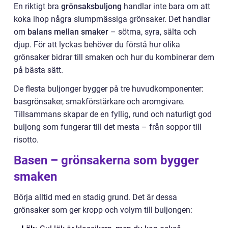
En riktigt bra
grönsaksbuljong
handlar inte bara om att
koka ihop några slumpmässiga grönsaker. Det handlar
om
balans mellan smaker
– sötma, syra, sälta och
djup. För att lyckas behöver du förstå hur olika
grönsaker bidrar till smaken och hur du kombinerar dem
på bästa sätt.
De flesta buljonger bygger på tre huvudkomponenter:
basgrönsaker, smakförstärkare och aromgivare.
Tillsammans skapar de en fyllig, rund och naturligt god
buljong som fungerar till det mesta – från soppor till
risotto.
Basen – grönsakerna som bygger
smaken
Börja alltid med en stadig grund. Det är dessa
grönsaker som ger kropp och volym till buljongen: