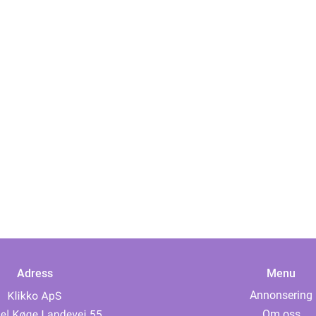
Adress
Menu
Annonsering
Om oss