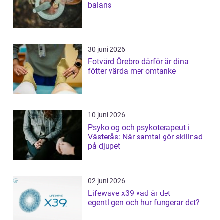
balans
30 juni 2026
Fotvård Örebro därför är dina
fötter värda mer omtanke
10 juni 2026
Psykolog och psykoterapeut i
Västerås: När samtal gör skillnad
på djupet
02 juni 2026
Lifewave x39 vad är det
egentligen och hur fungerar det?