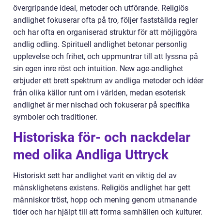
övergripande ideal, metoder och utförande. Religiös
andlighet fokuserar ofta på tro, följer fastställda regler
och har ofta en organiserad struktur för att möjliggöra
andlig odling. Spirituell andlighet betonar personlig
upplevelse och frihet, och uppmuntrar till att lyssna på
sin egen inre röst och intuition. New age-andlighet
erbjuder ett brett spektrum av andliga metoder och idéer
från olika källor runt om i världen, medan esoterisk
andlighet är mer nischad och fokuserar på specifika
symboler och traditioner.
Historiska för- och nackdelar
med olika Andliga Uttryck
Historiskt sett har andlighet varit en viktig del av
mänsklighetens existens. Religiös andlighet har gett
människor tröst, hopp och mening genom utmanande
tider och har hjälpt till att forma samhällen och kulturer.