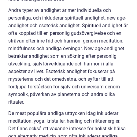
Andra typer av andlighet är mer individuella och
personliga, och inkluderar spirituell andlighet, new age-
andlighet och esoterisk andlighet. Spirituell andlighet är
ofta kopplad till en personlig gudsövergivelse och en
strävan efter inre frid och harmoni genom meditation,
mindfulness och andliga övningar. New age-andlighet
betraktar andlighet som en sökning efter personlig
utveckling, självförverkligande och harmoni i alla
aspekter av livet. Esoterisk andlighet fokuserar på
mysterierna och det omedvetna, och syftar till att
fördjupa förståelsen för själv och universum genom
symbolik, påverkan av planeterna och andra olika
ritualer.
De mest populära andliga uttrycken idag inkluderar
meditation, yoga, kristaller, healing och riktaenergier.
Det finns också ett växande intresse för holistisk hälsa
och alternativ medicin, som ofta inkluderar andliga