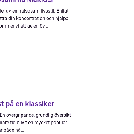
del av en hälsosam livsstil. Enligt
ättra din koncentration och hjälpa
kommer vi att ge en öv...
t på en klassiker
 En övergripande, grundlig översikt
nare tid blivit en mycket populär
ar både hä...