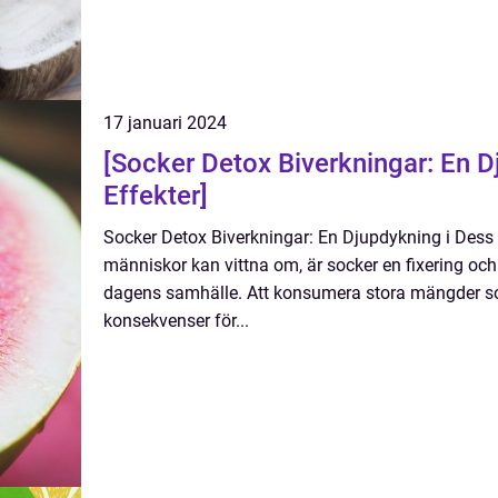
17 januari 2024
[Socker Detox Biverkningar: En D
Effekter]
Socker Detox Biverkningar: En Djupdykning i Dess
människor kan vittna om, är socker en fixering oc
dagens samhälle. Att konsumera stora mängder s
konsekvenser för...