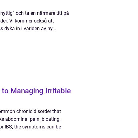
nyttig” och ta en närmare titt på
nader. Vi kommer också att
s dyka in i världen av ny...
to Managing Irritable
common chronic disorder that
ke abdominal pain, bloating,
 for IBS, the symptoms can be