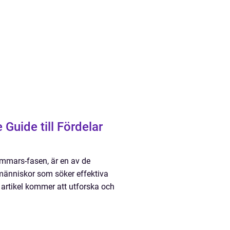
Guide till Fördelar
immars-fasen, är en av de
 människor som söker effektiva
a artikel kommer att utforska och