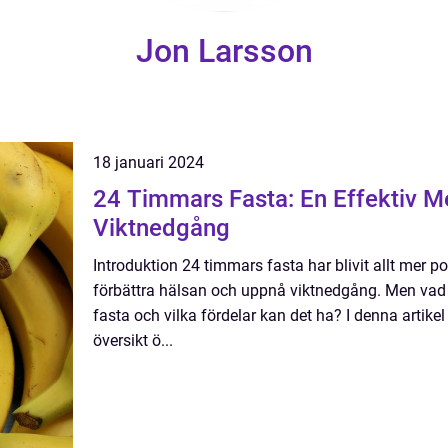
Jon Larsson
18 januari 2024
24 Timmars Fasta: En Effektiv M
Viktnedgång
Introduktion 24 timmars fasta har blivit allt mer p
förbättra hälsan och uppnå viktnedgång. Men vad
fasta och vilka fördelar kan det ha? I denna artike
översikt ö...