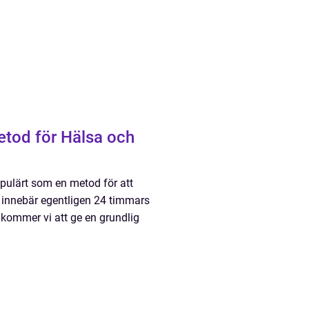
etod för Hälsa och
opulärt som en metod för att
 innebär egentligen 24 timmars
l kommer vi att ge en grundlig