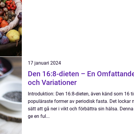
17 januari 2024
Den 16:8-dieten – En Omfattande 
och Variationer
Introduktion: Den 16:8-dieten, även känd som 16 t
populäraste former av periodisk fasta. Det lockar
sätt att gå ner i vikt och förbättra sin hälsa. Denn
ge en ful...