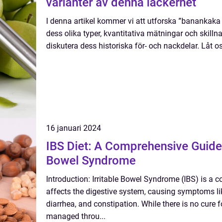
varianter av denna läckerhet
I denna artikel kommer vi att utforska ”banankaka 
dess olika typer, kvantitativa mätningar och skill
diskutera dess historiska för- och nackdelar. Låt os
16 januari 2024
IBS Diet: A Comprehensive Guide 
Bowel Syndrome
Introduction: Irritable Bowel Syndrome (IBS) is a 
affects the digestive system, causing symptoms li
diarrhea, and constipation. While there is no cure
managed throu...