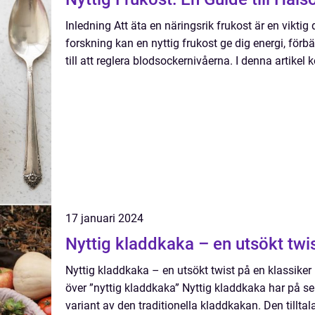
Inledning Att äta en näringsrik frukost är en viktig 
forskning kan en nyttig frukost ge dig energi, förb
till att reglera blodsockernivåerna. I denna artikel 
17 januari 2024
Nyttig kladdkaka – en utsökt twis
Nyttig kladdkaka – en utsökt twist på en klassiker
över ”nyttig kladdkaka” Nyttig kladdkaka har på se
variant av den traditionella kladdkakan. Den tilltal