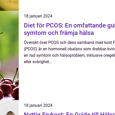
18 januari 2024
Diet för PCOS: En omfattande gui
symtom och främja hälsa
Översikt över PCOS och dess samband med kost P
(PCOS) är en hormonell obalans som drabbar kvinnor 
en rad symtom och hälsoproblem, inklusive oregel
eller svårighet...
18 januari 2024
Nyttig Frukost: En Guide till Hä