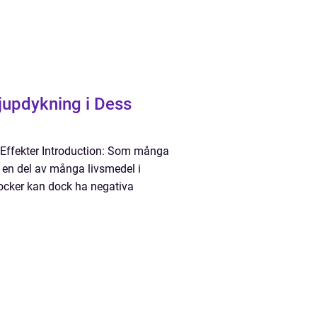
jupdykning i Dess
 Effekter Introduction: Som många
h en del av många livsmedel i
ocker kan dock ha negativa