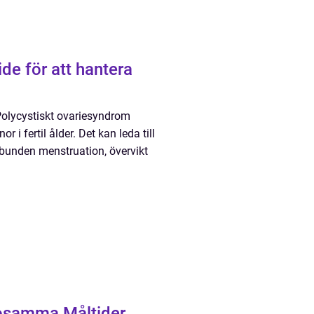
de för att hantera
olycystiskt ovariesyndrom
i fertil ålder. Det kan leda till
bunden menstruation, övervikt
lsosamma Måltider