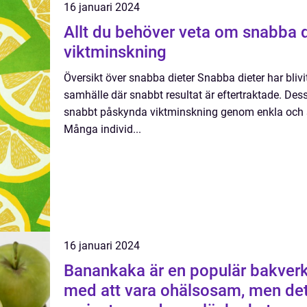
16 januari 2024
Allt du behöver veta om snabba di
viktminskning
Översikt över snabba dieter Snabba dieter har blivi
samhälle där snabbt resultat är eftertraktade. Dess
snabbt påskynda viktminskning genom enkla och sp
Många individ...
16 januari 2024
Banankaka är en populär bakverk
med att vara ohälsosam, men det