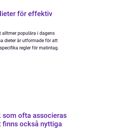
eter för effektiv
t alltmer populära i dagens
a dieter är utformade för att
ecifika regler för matintag.
 som ofta associeras
 finns också nyttiga