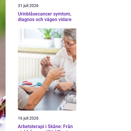
31 juli 2026
Urinblåsecancer symtom,
diagnos och vägen vidare
16 juli 2026
Arbetsterapi i Skåne: Från