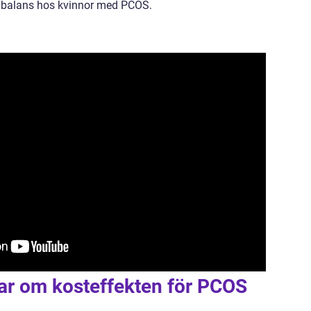
ll balans hos kvinnor med PCOS.
gar om kosteffekten för PCOS