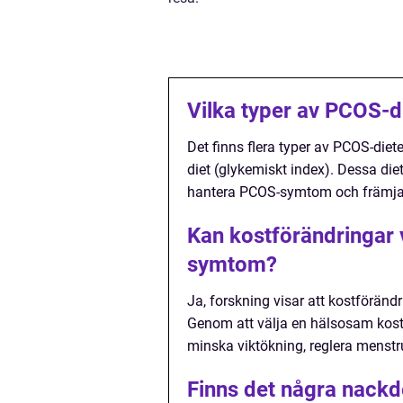
Vilka typer av PCOS-di
Det finns flera typer av PCOS-diete
diet (glykemiskt index). Dessa die
hantera PCOS-symtom och främja
Kan kostförändringar v
symtom?
Ja, forskning visar att kostförän
Genom att välja en hälsosam kost
minska viktökning, reglera menst
Finns det några nackd