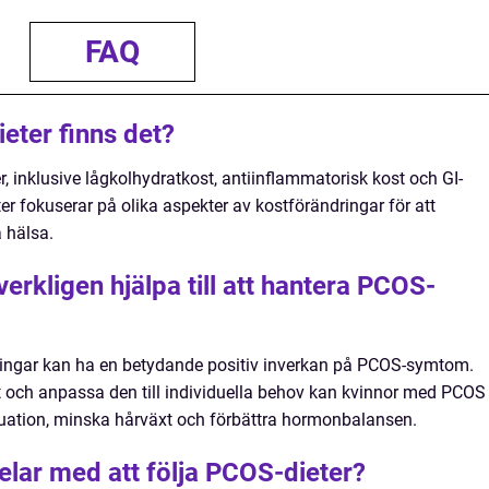
FAQ
eter finns det?
r, inklusive lågkolhydratkost, antiinflammatorisk kost och GI-
ter fokuserar på olika aspekter av kostförändringar för att
 hälsa.
erkligen hjälpa till att hantera PCOS-
dringar kan ha en betydande positiv inverkan på PCOS-symtom.
 och anpassa den till individuella behov kan kvinnor med PCOS
ruation, minska hårväxt och förbättra hormonbalansen.
elar med att följa PCOS-dieter?