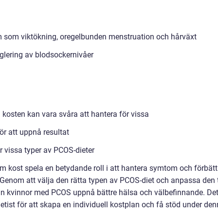
som viktökning, oregelbunden menstruation och hårväxt
eglering av blodsockernivåer
kosten kan vara svåra att hantera för vissa
r att uppnå resultat
 vissa typer av PCOS-dieter
kost spela en betydande roll i att hantera symtom och förbätt
 Genom att välja den rätta typen av PCOS-diet och anpassa den t
kan kvinnor med PCOS uppnå bättre hälsa och välbefinnande. Det
 dietist för att skapa en individuell kostplan och få stöd under de