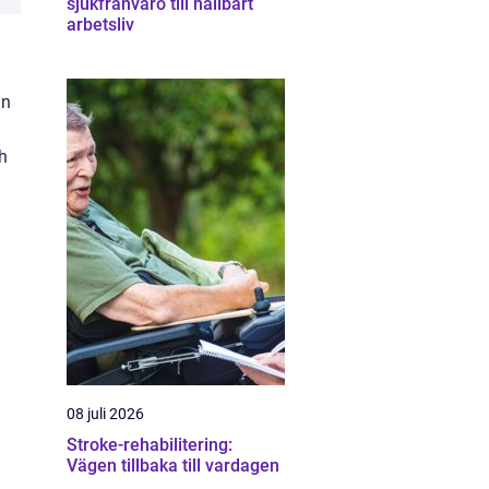
sjukfrånvaro till hållbart
arbetsliv
an
ch
08 juli 2026
Stroke-rehabilitering:
Vägen tillbaka till vardagen