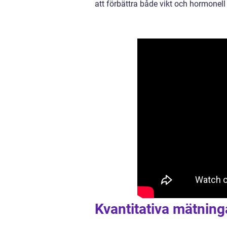
att förbättra både vikt och hormone
Kvantitativa mätnin