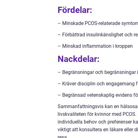
Fördelar:
– Minskade PCOS-relaterade symtom 
– Förbättrad insulinkänslighet och r
– Minskad inflammation i kroppen
Nackdelar:
– Begränsningar och begränsningar i 
– Kräver disciplin och engagemang fö
– Begränsad vetenskaplig evidens för
Sammanfattningsvis kan en hälsosam 
livskvaliteten för kvinnor med PCOS.
individuella behov och preferenser 
viktigt att konsultera en läkare eller
resa.