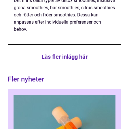
Det finns olika typer av detox smoothies, inklusive
gröna smoothies, bär smoothies, citrus smoothies
och rötter och fröer smoothies. Dessa kan
anpassas efter individuella preferenser och
behov.
Läs fler inlägg här
Fler nyheter