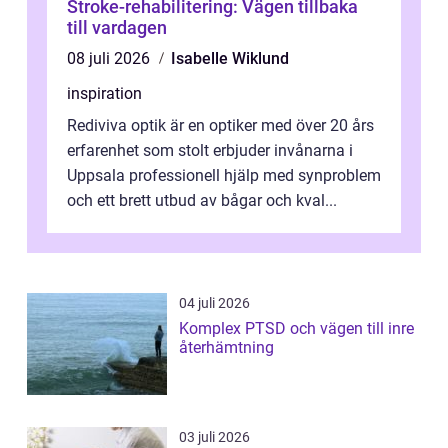
Stroke-rehabilitering: Vägen tillbaka
till vardagen
08 juli 2026
Isabelle Wiklund
inspiration
Rediviva optik är en optiker med över 20 års
erfarenhet som stolt erbjuder invånarna i
Uppsala professionell hjälp med synproblem
och ett brett utbud av bågar och kval...
04 juli 2026
Komplex PTSD och vägen till inre
återhämtning
03 juli 2026