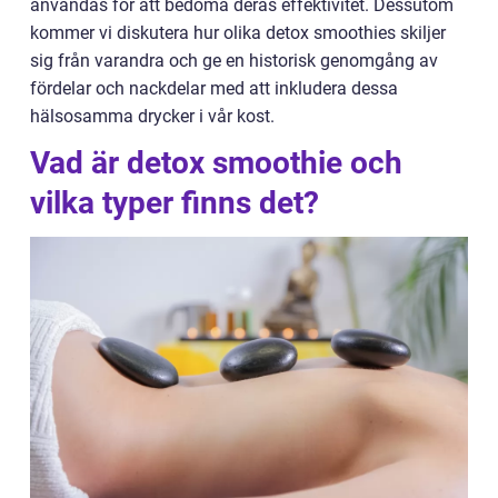
användas för att bedöma deras effektivitet. Dessutom
kommer vi diskutera hur olika detox smoothies skiljer
sig från varandra och ge en historisk genomgång av
fördelar och nackdelar med att inkludera dessa
hälsosamma drycker i vår kost.
Vad är detox smoothie och
vilka typer finns det?