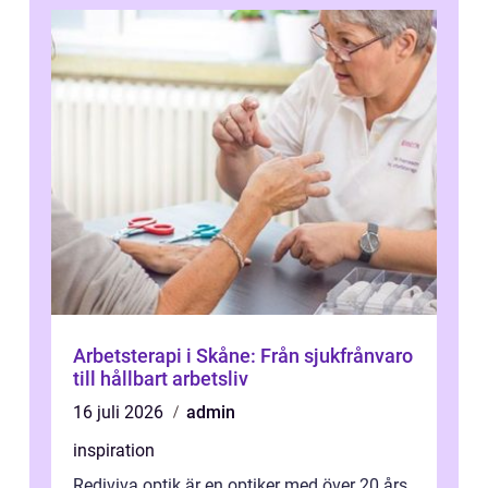
Arbetsterapi i Skåne: Från sjukfrånvaro
till hållbart arbetsliv
16 juli 2026
admin
inspiration
Rediviva optik är en optiker med över 20 års