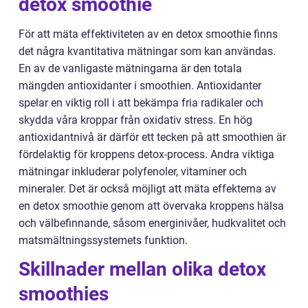
detox smoothie
För att mäta effektiviteten av en detox smoothie finns
det några kvantitativa mätningar som kan användas.
En av de vanligaste mätningarna är den totala
mängden antioxidanter i smoothien. Antioxidanter
spelar en viktig roll i att bekämpa fria radikaler och
skydda våra kroppar från oxidativ stress. En hög
antioxidantnivå är därför ett tecken på att smoothien är
fördelaktig för kroppens detox-process. Andra viktiga
mätningar inkluderar polyfenoler, vitaminer och
mineraler. Det är också möjligt att mäta effekterna av
en detox smoothie genom att övervaka kroppens hälsa
och välbefinnande, såsom energinivåer, hudkvalitet och
matsmältningssystemets funktion.
Skillnader mellan olika detox
smoothies