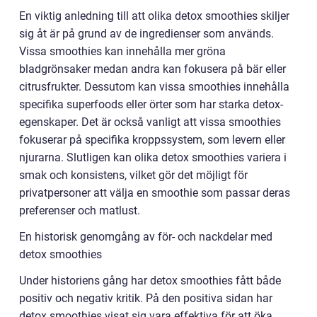
En viktig anledning till att olika detox smoothies skiljer
sig åt är på grund av de ingredienser som används.
Vissa smoothies kan innehålla mer gröna
bladgrönsaker medan andra kan fokusera på bär eller
citrusfrukter. Dessutom kan vissa smoothies innehålla
specifika superfoods eller örter som har starka detox-
egenskaper. Det är också vanligt att vissa smoothies
fokuserar på specifika kroppssystem, som levern eller
njurarna. Slutligen kan olika detox smoothies variera i
smak och konsistens, vilket gör det möjligt för
privatpersoner att välja en smoothie som passar deras
preferenser och matlust.
En historisk genomgång av för- och nackdelar med
detox smoothies
Under historiens gång har detox smoothies fått både
positiv och negativ kritik. På den positiva sidan har
detox smoothies visat sig vara effektiva för att öka