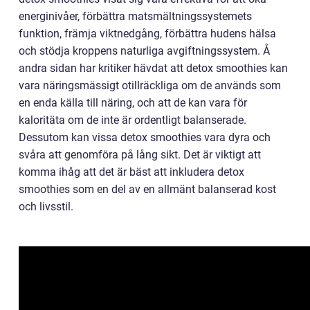
energinivåer, förbättra matsmältningssystemets
funktion, främja viktnedgång, förbättra hudens hälsa
och stödja kroppens naturliga avgiftningssystem. Å
andra sidan har kritiker hävdat att detox smoothies kan
vara näringsmässigt otillräckliga om de används som
en enda källa till näring, och att de kan vara för
kaloritäta om de inte är ordentligt balanserade.
Dessutom kan vissa detox smoothies vara dyra och
svåra att genomföra på lång sikt. Det är viktigt att
komma ihåg att det är bäst att inkludera detox
smoothies som en del av en allmänt balanserad kost
och livsstil.