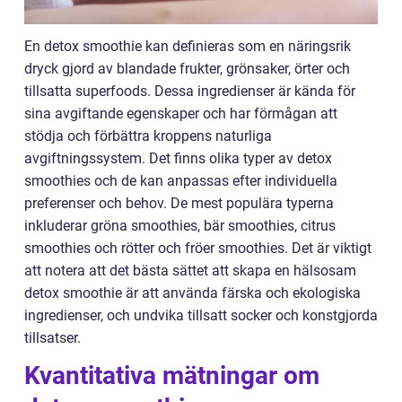
En detox smoothie kan definieras som en näringsrik
dryck gjord av blandade frukter, grönsaker, örter och
tillsatta superfoods. Dessa ingredienser är kända för
sina avgiftande egenskaper och har förmågan att
stödja och förbättra kroppens naturliga
avgiftningssystem. Det finns olika typer av detox
smoothies och de kan anpassas efter individuella
preferenser och behov. De mest populära typerna
inkluderar gröna smoothies, bär smoothies, citrus
smoothies och rötter och fröer smoothies. Det är viktigt
att notera att det bästa sättet att skapa en hälsosam
detox smoothie är att använda färska och ekologiska
ingredienser, och undvika tillsatt socker och konstgjorda
tillsatser.
Kvantitativa mätningar om