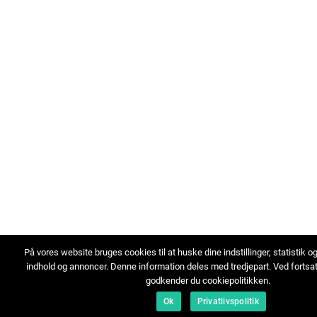
På vores website bruges cookies til at huske dine indstillinger, statistik o
indhold og annoncer. Denne information deles med tredjepart. Ved fortsa
godkender du cookiepolitikken.
Ok
Privatlivspolitik