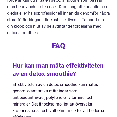
fördelar kan du hitta en detox smoothie som passar
dina behov och preferenser. Kom ihåg att konsultera en
dietist eller hälsoprofessionell innan du genomför några
stora förändringar i din kost eller livsstil. Ta hand om
din kropp och njut av de avgiftande fördelarna med
detox smoothies.
FAQ
Hur kan man mäta effektiviteten
av en detox smoothie?
Effektiviteten av en detox smoothie kan mätas
genom kvantitativa mätningar som
antioxidantnivåer, polyfenoler, vitaminer och
mineraler. Det är också möjligt att övervaka
kroppens hälsa och välbefinnande för att bedöma