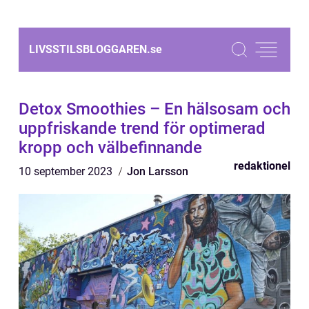
LIVSSTILSBLOGGAREN.
se
Detox Smoothies – En hälsosam och
uppfriskande trend för optimerad
kropp och välbefinnande
redaktionel
10 september 2023
Jon Larsson