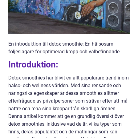
En introduktion till detox smoothie: En hälsosam
följeslagare för optimerad kropp och välbefinnande
Introduktion:
Detox smoothies har blivit en allt populärare trend inom
hälso- och wellness-världen. Med sina rensande och
näringsrika egenskaper är dessa smoothies alltmer
efterfrågade av privatpersoner som strävar efter att må
bättre och rena sina kroppar från skadliga ämnen.
Denna artikel kommer att ge en grundlig översikt över
detox smoothies, inklusive vad de är, vilka typer som
finns, deras popularitet och de mätningar som kan