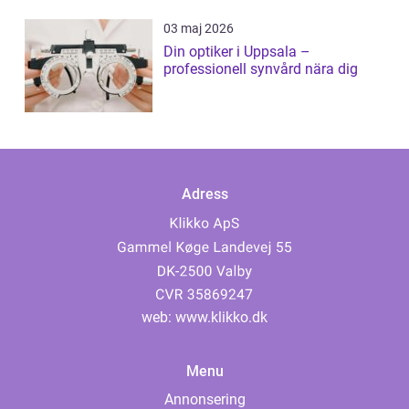
03 maj 2026
Din optiker i Uppsala –
professionell synvård nära dig
Adress
web:
www.klikko.dk
Menu
Annonsering