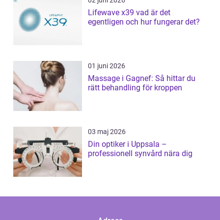
02 juni 2026
Lifewave x39 vad är det
egentligen och hur fungerar det?
01 juni 2026
Massage i Gagnef: Så hittar du
rätt behandling för kroppen
03 maj 2026
Din optiker i Uppsala –
professionell synvård nära dig