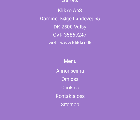
Adress
web:
www.klikko.dk
Menu
Annonsering
Om oss
Cookies
Kontakta oss
Sitemap