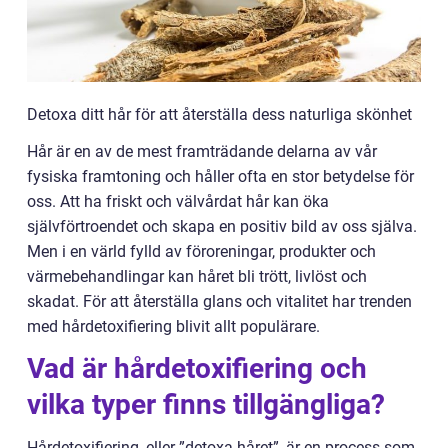
Detoxa ditt hår för att återställa dess naturliga skönhet
Hår är en av de mest framträdande delarna av vår
fysiska framtoning och håller ofta en stor betydelse för
oss. Att ha friskt och välvårdat hår kan öka
självförtroendet och skapa en positiv bild av oss själva.
Men i en värld fylld av föroreningar, produkter och
värmebehandlingar kan håret bli trött, livlöst och
skadat. För att återställa glans och vitalitet har trenden
med hårdetoxifiering blivit allt populärare.
Vad är hårdetoxifiering och
vilka typer finns tillgängliga?
Hårdetoxifiering, eller ”detoxa håret”, är en process som