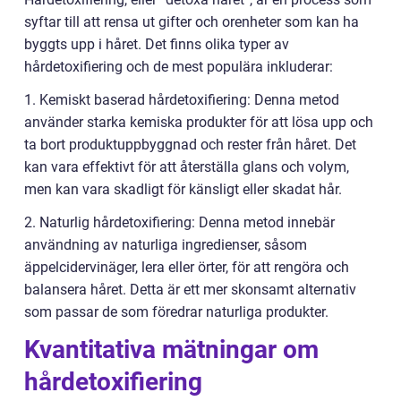
syftar till att rensa ut gifter och orenheter som kan ha
byggts upp i håret. Det finns olika typer av
hårdetoxifiering och de mest populära inkluderar:
1. Kemiskt baserad hårdetoxifiering: Denna metod
använder starka kemiska produkter för att lösa upp och
ta bort produktuppbyggnad och rester från håret. Det
kan vara effektivt för att återställa glans och volym,
men kan vara skadligt för känsligt eller skadat hår.
2. Naturlig hårdetoxifiering: Denna metod innebär
användning av naturliga ingredienser, såsom
äppelcidervinäger, lera eller örter, för att rengöra och
balansera håret. Detta är ett mer skonsamt alternativ
som passar de som föredrar naturliga produkter.
Kvantitativa mätningar om
hårdetoxifiering