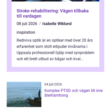
Stroke-rehabilitering: Vägen tillbaka
till vardagen
08 juli 2026
Isabelle Wiklund
inspiration
Rediviva optik är en optiker med över 20 års
erfarenhet som stolt erbjuder invånarna i
Uppsala professionell hjälp med synproblem
och ett brett utbud av bågar och kval...
04 juli 2026
Komplex PTSD och vägen till inre
återhämtning