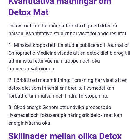
Kvantitativa mätningar om
Detox Mat
Detox mat kan ha många fördelaktiga effekter på
hälsan. Kvantitativa studier har visat följande resultat:
1. Minskat kroppsfett: En studie publicerad i Journal of
Chiropractic Medicine visade att en detox diet bidrog till
att minska fettnivåerna i kroppen och öka
ämnesomsättningen.
2. Förbättrad matsmältning: Forskning har visat att en
detox diet som innehåller fibrerika livsmedel kan
förbättra tarmhälsan och lindra förstoppning.
3. Ökad energi: Genom att undvika processade
livsmedel och fokusera på näringsrik detox mat kan
energinivåerna öka.
Skillnader mellan olika Detox