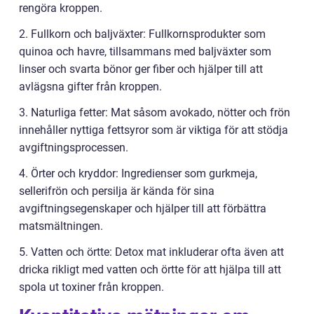
rengöra kroppen.
2. Fullkorn och baljväxter: Fullkornsprodukter som
quinoa och havre, tillsammans med baljväxter som
linser och svarta bönor ger fiber och hjälper till att
avlägsna gifter från kroppen.
3. Naturliga fetter: Mat såsom avokado, nötter och frön
innehåller nyttiga fettsyror som är viktiga för att stödja
avgiftningsprocessen.
4. Örter och kryddor: Ingredienser som gurkmeja,
sellerifrön och persilja är kända för sina
avgiftningsegenskaper och hjälper till att förbättra
matsmältningen.
5. Vatten och örtte: Detox mat inkluderar ofta även att
dricka rikligt med vatten och örtte för att hjälpa till att
spola ut toxiner från kroppen.