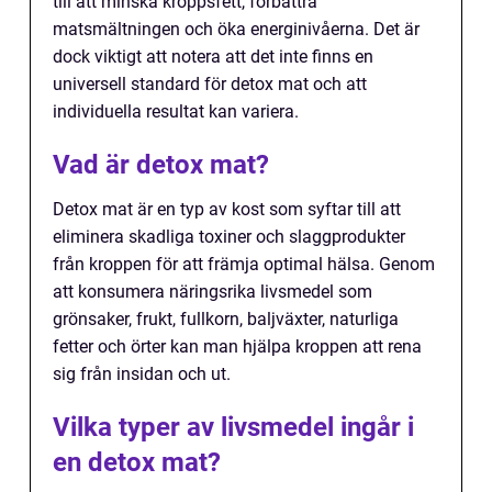
till att minska kroppsfett, förbättra
matsmältningen och öka energinivåerna. Det är
dock viktigt att notera att det inte finns en
universell standard för detox mat och att
individuella resultat kan variera.
Vad är detox mat?
Detox mat är en typ av kost som syftar till att
eliminera skadliga toxiner och slaggprodukter
från kroppen för att främja optimal hälsa. Genom
att konsumera näringsrika livsmedel som
grönsaker, frukt, fullkorn, baljväxter, naturliga
fetter och örter kan man hjälpa kroppen att rena
sig från insidan och ut.
Vilka typer av livsmedel ingår i
en detox mat?