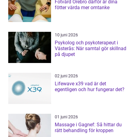
Fotvård Örebro därför är dina
fötter värda mer omtanke
10 juni 2026
Psykolog och psykoterapeut i
Västerås: När samtal gör skillnad
på djupet
02 juni 2026
Lifewave x39 vad är det
egentligen och hur fungerar det?
01 juni 2026
Massage i Gagnef: Så hittar du
rätt behandling för kroppen