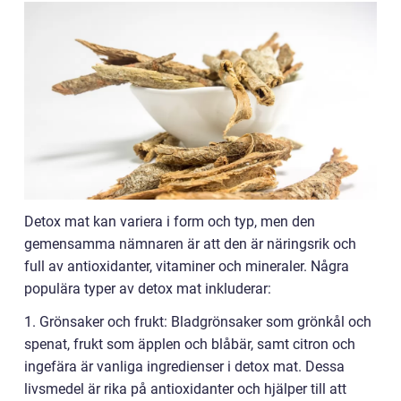
Detox mat kan variera i form och typ, men den
gemensamma nämnaren är att den är näringsrik och
full av antioxidanter, vitaminer och mineraler. Några
populära typer av detox mat inkluderar:
1. Grönsaker och frukt: Bladgrönsaker som grönkål och
spenat, frukt som äpplen och blåbär, samt citron och
ingefära är vanliga ingredienser i detox mat. Dessa
livsmedel är rika på antioxidanter och hjälper till att