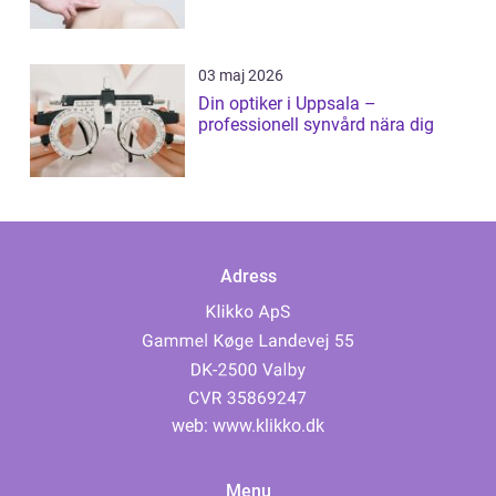
03 maj 2026
Din optiker i Uppsala –
professionell synvård nära dig
Adress
web:
www.klikko.dk
Menu