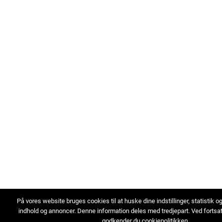
På vores website bruges cookies til at huske dine indstillinger, statistik o
indhold og annoncer. Denne information deles med tredjepart. Ved fortsa
godkender du cookiepolitikken.