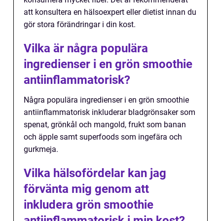
att konsultera en hälsoexpert eller dietist innan du
gör stora förändringar i din kost.
Vilka är några populära
ingredienser i en grön smoothie
antiinflammatorisk?
Några populära ingredienser i en grön smoothie
antiinflammatorisk inkluderar bladgrönsaker som
spenat, grönkål och mangold, frukt som banan
och äpple samt superfoods som ingefära och
gurkmeja.
Vilka hälsofördelar kan jag
förvänta mig genom att
inkludera grön smoothie
antiinflammatorisk i min kost?