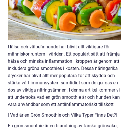
Hälsa och välbefinnande har blivit allt viktigare för
människor runtom i världen. Ett populärt sätt att främja
hälsa och minska inflammation i kroppen är genom att
inkludera gröna smoothies i kosten. Dessa näringsrika
drycker har blivit allt mer populära för att skydda och
stärka vårt immunsystem samtidigt som de ger oss en
dos av viktiga näringsämnen. I denna artikel kommer vi
att undersöka vad en grön smoothie är och hur den kan
vara användbar som ett antiinflammatoriskt tillskott.
[ Vad är en Grön Smoothie och Vilka Typer Finns Det?]
En grön smoothie är en blandning av färska grönsaker,