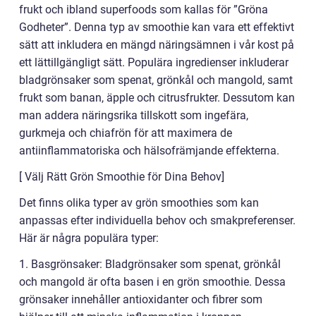
frukt och ibland superfoods som kallas för ”Gröna
Godheter”. Denna typ av smoothie kan vara ett effektivt
sätt att inkludera en mängd näringsämnen i vår kost på
ett lättillgängligt sätt. Populära ingredienser inkluderar
bladgrönsaker som spenat, grönkål och mangold, samt
frukt som banan, äpple och citrusfrukter. Dessutom kan
man addera näringsrika tillskott som ingefära,
gurkmeja och chiafrön för att maximera de
antiinflammatoriska och hälsofrämjande effekterna.
[ Välj Rätt Grön Smoothie för Dina Behov]
Det finns olika typer av grön smoothies som kan
anpassas efter individuella behov och smakpreferenser.
Här är några populära typer:
1. Basgrönsaker: Bladgrönsaker som spenat, grönkål
och mangold är ofta basen i en grön smoothie. Dessa
grönsaker innehåller antioxidanter och fibrer som