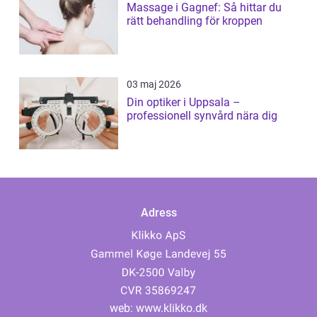
Massage i Gagnef: Så hittar du
rätt behandling för kroppen
03 maj 2026
Din optiker i Uppsala –
professionell synvård nära dig
Adress
web:
www.klikko.dk