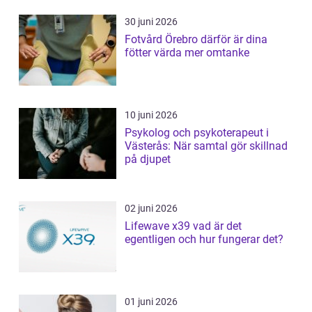
30 juni 2026
Fotvård Örebro därför är dina
fötter värda mer omtanke
10 juni 2026
Psykolog och psykoterapeut i
Västerås: När samtal gör skillnad
på djupet
02 juni 2026
Lifewave x39 vad är det
egentligen och hur fungerar det?
01 juni 2026