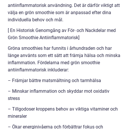
antiinflammatorisk användning. Det är därför viktigt att
välja en grön smoothie som är anpassad efter dina
individuella behov och mål.
[ En Historisk Genomgång av För- och Nackdelar med
Grön Smoothie Antiinflammatorisk]
Gröna smoothies har funnits i århundraden och har
länge använts som ett sätt att främja hälsa och minska
inflammation. Fördelarna med grön smoothie
antiinflammatorisk inkluderar:
– Främjar bättre matsmältning och tarmhälsa
– Minskar inflammation och skyddar mot oxidativ
stress
– Tillgodoser kroppens behov av viktiga vitaminer och
mineraler
– Ökar energinivåerna och förbättrar fokus och