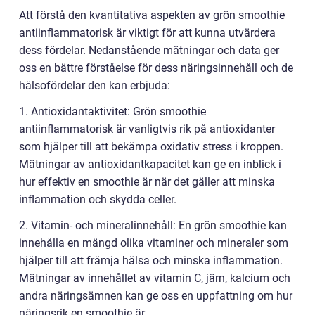
Att förstå den kvantitativa aspekten av grön smoothie
antiinflammatorisk är viktigt för att kunna utvärdera
dess fördelar. Nedanstående mätningar och data ger
oss en bättre förståelse för dess näringsinnehåll och de
hälsofördelar den kan erbjuda:
1. Antioxidantaktivitet: Grön smoothie
antiinflammatorisk är vanligtvis rik på antioxidanter
som hjälper till att bekämpa oxidativ stress i kroppen.
Mätningar av antioxidantkapacitet kan ge en inblick i
hur effektiv en smoothie är när det gäller att minska
inflammation och skydda celler.
2. Vitamin- och mineralinnehåll: En grön smoothie kan
innehålla en mängd olika vitaminer och mineraler som
hjälper till att främja hälsa och minska inflammation.
Mätningar av innehållet av vitamin C, järn, kalcium och
andra näringsämnen kan ge oss en uppfattning om hur
näringsrik en smoothie är.