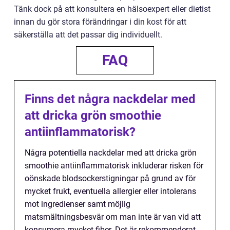
Tänk dock på att konsultera en hälsoexpert eller dietist
innan du gör stora förändringar i din kost för att
säkerställa att det passar dig individuellt.
FAQ
Finns det några nackdelar med
att dricka grön smoothie
antiinflammatorisk?
Några potentiella nackdelar med att dricka grön
smoothie antiinflammatorisk inkluderar risken för
oönskade blodsockerstigningar på grund av för
mycket frukt, eventuella allergier eller intolerans
mot ingredienser samt möjlig
matsmältningsbesvär om man inte är van vid att
konsumera mycket fiber. Det är rekommenderat