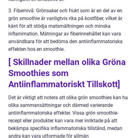
3. Fibernivå: Grönsaker och frukt som är en del av en
grön smoothie är vanligtvis rika på kostfiber, vilket är
känt för att stödja matsmältningen och minska
inflammation. Mätningar av fiberinnehållet kan vara
användbara för att bedöma den antiinflammatoriska
effekten hos en smoothie.
[ Skillnader mellan olika Gröna
Smoothies som
Antiinflammatoriskt Tillskott]
Det är viktigt att notera att olika grön smoothies kan ha
olika sammansättningar och därmed varierande
antiinflammatoriska effekter. Vissa grön smoothie-
recept eller produkter kan vara mer inriktade på att
bekämpa specifika inflammatoriska tillstånd, medan
andra kan vara utformade för allmän