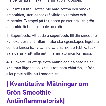
hjälper till att minska inflammation i kroppen.
2. Frukt: Frukt tillsätter inte bara sötma och smak till
smoothien, utan ger också viktiga vitaminer och
mineraler. Exempel på frukt som passar bra i en grön
smoothie är banan, äpple och bär.
3. Superfoods: Att addera superfoods till din smoothie
kan öka dess antiinflammatoriska egenskaper. Ingefära
och gurkmeja har visat sig vara särskilt effektiva tack
vare deras kraftfulla antiinflammatoriska förmågor.
4. Tillskott: För att ge extra näring och hälsofördelar
kan man lägga till olika tillskott som chiafrön, linfrön
eller proteintillskott i smoothien.
[ Kvantitativa Mätningar om
Grön Smoothie
Antiinflammatorisk]