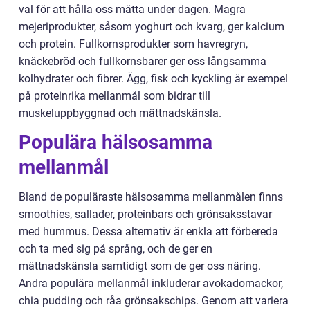
val för att hålla oss mätta under dagen. Magra
mejeriprodukter, såsom yoghurt och kvarg, ger kalcium
och protein. Fullkornsprodukter som havregryn,
knäckebröd och fullkornsbarer ger oss långsamma
kolhydrater och fibrer. Ägg, fisk och kyckling är exempel
på proteinrika mellanmål som bidrar till
muskeluppbyggnad och mättnadskänsla.
Populära hälsosamma
mellanmål
Bland de populäraste hälsosamma mellanmålen finns
smoothies, sallader, proteinbars och grönsaksstavar
med hummus. Dessa alternativ är enkla att förbereda
och ta med sig på språng, och de ger en
mättnadskänsla samtidigt som de ger oss näring.
Andra populära mellanmål inkluderar avokadomackor,
chia pudding och råa grönsakschips. Genom att variera