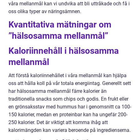
våra mellanmål kan vi undvika att bli uttråkade och få i
oss olika typer av näringsämnen.
Kvantitativa mätningar om
”hälsosamma mellanmål”
Kaloriinnehåll i hälsosamma
mellanmål
Att förstå kaloriinnehållet i våra mellanmål kan hjälpa
oss att hålla koll på vår totala energiintag. Generellt sett
har hälsosamma mellanmål färre kalorier än
traditionella snacks som chips och godis. En frukt eller
en grönsaksstav med hummus har i genomsnitt ca 100-
150 kalorier, medan en proteinbar kan ha ungefär 200-
250 kalorier. Det är viktigt att komma ihåg att
kalorimängden kan variera beroende på ingredienserna.