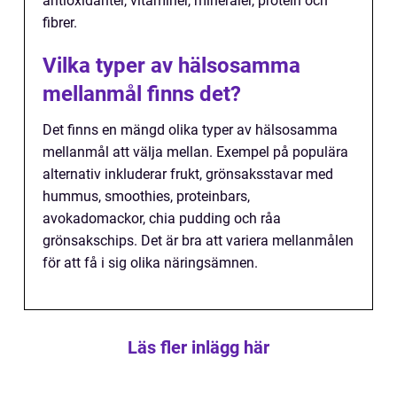
antioxidanter, vitaminer, mineraler, protein och
fibrer.
Vilka typer av hälsosamma
mellanmål finns det?
Det finns en mängd olika typer av hälsosamma
mellanmål att välja mellan. Exempel på populära
alternativ inkluderar frukt, grönsaksstavar med
hummus, smoothies, proteinbars,
avokadomackor, chia pudding och råa
grönsakschips. Det är bra att variera mellanmålen
för att få i sig olika näringsämnen.
Läs fler inlägg här