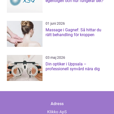
egentligen och hur fungerar det?
01 juni 2026
Massage i Gagnef: Så hittar du
rätt behandling för kroppen
03 maj 2026
Din optiker i Uppsala –
professionell synvård nära dig
Adress