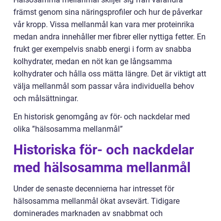
främst genom sina näringsprofiler och hur de påverkar
vår kropp. Vissa mellanmål kan vara mer proteinrika
medan andra innehåller mer fibrer eller nyttiga fetter. En
frukt ger exempelvis snabb energi i form av snabba
kolhydrater, medan en nöt kan ge långsamma
kolhydrater och hålla oss mätta längre. Det är viktigt att
välja mellanmål som passar våra individuella behov
och målsättningar.
En historisk genomgång av för- och nackdelar med
olika ”hälsosamma mellanmål”
Historiska för- och nackdelar
med hälsosamma mellanmål
Under de senaste decennierna har intresset för
hälsosamma mellanmål ökat avsevärt. Tidigare
dominerades marknaden av snabbmat och