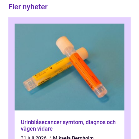
Fler nyheter
Urinblåsecancer symtom, diagnos och
vägen vidare
31 juli 2026
Mikaela Bergholm