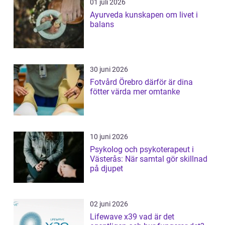
01 juli 2026
Ayurveda kunskapen om livet i
balans
30 juni 2026
Fotvård Örebro därför är dina
fötter värda mer omtanke
10 juni 2026
Psykolog och psykoterapeut i
Västerås: När samtal gör skillnad
på djupet
02 juni 2026
Lifewave x39 vad är det