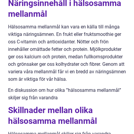
Näringsinnehåll i hälsosamma
mellanmål
Hälsosamma mellanmål kan vara en källa till många
viktiga näringsämnen. En frukt eller fruktsmoothie ger
oss C-vitamin och antioxidanter. Nötter och frön
innehåller omättade fetter och protein. Mjölkprodukter
ger oss kalcium och protein, medan fullkornsprodukter
och grönsaker ger oss kolhydrater och fibrer. Genom att
variera våra mellanmål får vi en bredd av näringsämnen
som är viktiga för vår hälsa.
En diskussion om hur olika ”hälsosamma mellanmål”
skiljer sig från varandra
Skillnader mellan olika
hälsosamma mellanmål
Hälsosamma mellanmål skiljer sig från varandra