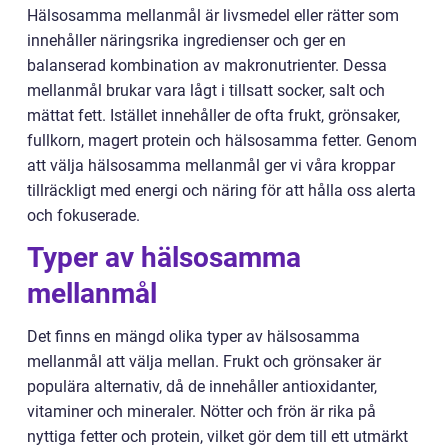
Hälsosamma mellanmål är livsmedel eller rätter som
innehåller näringsrika ingredienser och ger en
balanserad kombination av makronutrienter. Dessa
mellanmål brukar vara lågt i tillsatt socker, salt och
mättat fett. Istället innehåller de ofta frukt, grönsaker,
fullkorn, magert protein och hälsosamma fetter. Genom
att välja hälsosamma mellanmål ger vi våra kroppar
tillräckligt med energi och näring för att hålla oss alerta
och fokuserade.
Typer av hälsosamma
mellanmål
Det finns en mängd olika typer av hälsosamma
mellanmål att välja mellan. Frukt och grönsaker är
populära alternativ, då de innehåller antioxidanter,
vitaminer och mineraler. Nötter och frön är rika på
nyttiga fetter och protein, vilket gör dem till ett utmärkt