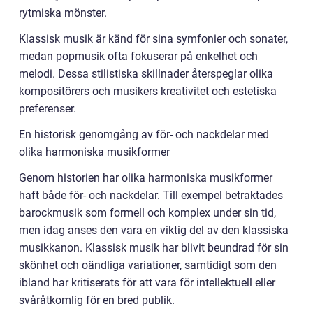
rytmiska mönster.
Klassisk musik är känd för sina symfonier och sonater,
medan popmusik ofta fokuserar på enkelhet och
melodi. Dessa stilistiska skillnader återspeglar olika
kompositörers och musikers kreativitet och estetiska
preferenser.
En historisk genomgång av för- och nackdelar med
olika harmoniska musikformer
Genom historien har olika harmoniska musikformer
haft både för- och nackdelar. Till exempel betraktades
barockmusik som formell och komplex under sin tid,
men idag anses den vara en viktig del av den klassiska
musikkanon. Klassisk musik har blivit beundrad för sin
skönhet och oändliga variationer, samtidigt som den
ibland har kritiserats för att vara för intellektuell eller
svåråtkomlig för en bred publik.