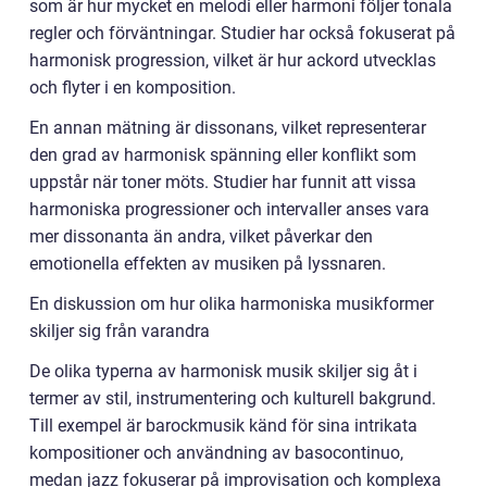
som är hur mycket en melodi eller harmoni följer tonala
regler och förväntningar. Studier har också fokuserat på
harmonisk progression, vilket är hur ackord utvecklas
och flyter i en komposition.
En annan mätning är dissonans, vilket representerar
den grad av harmonisk spänning eller konflikt som
uppstår när toner möts. Studier har funnit att vissa
harmoniska progressioner och intervaller anses vara
mer dissonanta än andra, vilket påverkar den
emotionella effekten av musiken på lyssnaren.
En diskussion om hur olika harmoniska musikformer
skiljer sig från varandra
De olika typerna av harmonisk musik skiljer sig åt i
termer av stil, instrumentering och kulturell bakgrund.
Till exempel är barockmusik känd för sina intrikata
kompositioner och användning av basocontinuo,
medan jazz fokuserar på improvisation och komplexa