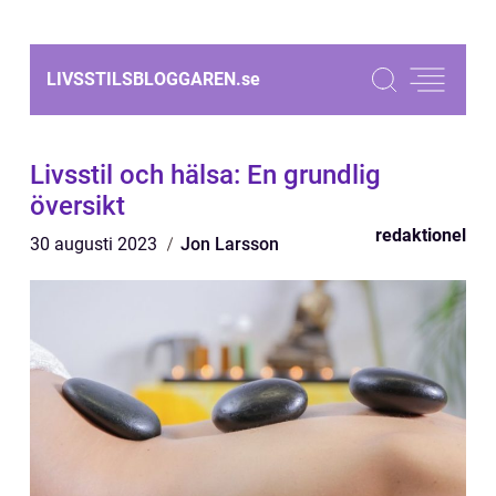
LIVSSTILSBLOGGAREN.
se
Livsstil och hälsa: En grundlig
översikt
redaktionel
30 augusti 2023
Jon Larsson