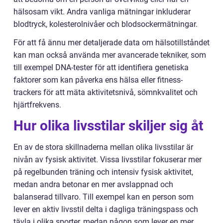
hälsosam vikt. Andra vanliga mätningar inkluderar
blodtryck, kolesterolnivåer och blodsockermätningar.
För att få ännu mer detaljerade data om hälsotillståndet
kan man också använda mer avancerade tekniker, som
till exempel DNA-tester för att identifiera genetiska
faktorer som kan påverka ens hälsa eller fitness-
trackers för att mäta aktivitetsnivå, sömnkvalitet och
hjärtfrekvens.
Hur olika livsstilar skiljer sig åt
En av de stora skillnaderna mellan olika livsstilar är
nivån av fysisk aktivitet. Vissa livsstilar fokuserar mer
på regelbunden träning och intensiv fysisk aktivitet,
medan andra betonar en mer avslappnad och
balanserad tillvaro. Till exempel kan en person som
lever en aktiv livsstil delta i dagliga träningspass och
tävla i olika sporter, medan någon som lever en mer