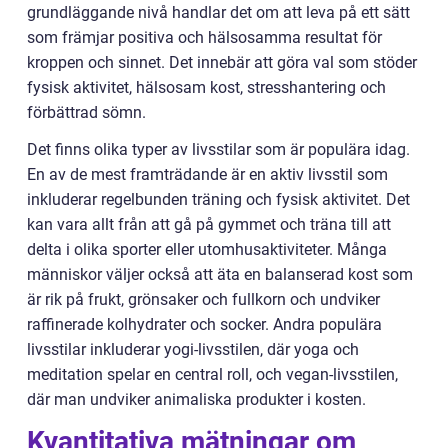
grundläggande nivå handlar det om att leva på ett sätt
som främjar positiva och hälsosamma resultat för
kroppen och sinnet. Det innebär att göra val som stöder
fysisk aktivitet, hälsosam kost, stresshantering och
förbättrad sömn.
Det finns olika typer av livsstilar som är populära idag.
En av de mest framträdande är en aktiv livsstil som
inkluderar regelbunden träning och fysisk aktivitet. Det
kan vara allt från att gå på gymmet och träna till att
delta i olika sporter eller utomhusaktiviteter. Många
människor väljer också att äta en balanserad kost som
är rik på frukt, grönsaker och fullkorn och undviker
raffinerade kolhydrater och socker. Andra populära
livsstilar inkluderar yogi-livsstilen, där yoga och
meditation spelar en central roll, och vegan-livsstilen,
där man undviker animaliska produkter i kosten.
Kvantitativa mätningar om