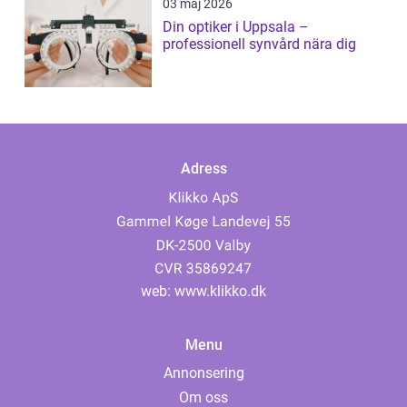
03 maj 2026
Din optiker i Uppsala –
professionell synvård nära dig
Adress
web:
www.klikko.dk
Menu
Annonsering
Om oss