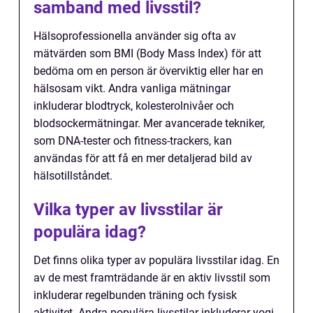
samband med livsstil?
Hälsoprofessionella använder sig ofta av
mätvärden som BMI (Body Mass Index) för att
bedöma om en person är överviktig eller har en
hälsosam vikt. Andra vanliga mätningar
inkluderar blodtryck, kolesterolnivåer och
blodsockermätningar. Mer avancerade tekniker,
som DNA-tester och fitness-trackers, kan
användas för att få en mer detaljerad bild av
hälsotillståndet.
Vilka typer av livsstilar är
populära idag?
Det finns olika typer av populära livsstilar idag. En
av de mest framträdande är en aktiv livsstil som
inkluderar regelbunden träning och fysisk
aktivitet. Andra populära livsstilar inkluderar yogi-