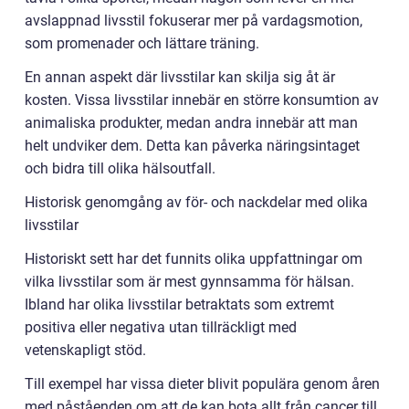
avslappnad livsstil fokuserar mer på vardagsmotion,
som promenader och lättare träning.
En annan aspekt där livsstilar kan skilja sig åt är
kosten. Vissa livsstilar innebär en större konsumtion av
animaliska produkter, medan andra innebär att man
helt undviker dem. Detta kan påverka näringsintaget
och bidra till olika hälsoutfall.
Historisk genomgång av för- och nackdelar med olika
livsstilar
Historiskt sett har det funnits olika uppfattningar om
vilka livsstilar som är mest gynnsamma för hälsan.
Ibland har olika livsstilar betraktats som extremt
positiva eller negativa utan tillräckligt med
vetenskapligt stöd.
Till exempel har vissa dieter blivit populära genom åren
med påståenden om att de kan bota allt från cancer till