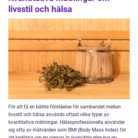
livsstil och hälsa
För att få en bättre förståelse för sambandet mellan
livsstil och hälsa används oftast olika typer av
kvantitativa mätningar. Hälsoprofessionella använder
sig ofta av mätvärden som BMI (Body Mass Index) för
att bedöma om en person är överviktig eller har en