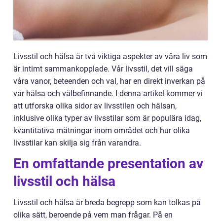
Livsstil och hälsa är två viktiga aspekter av våra liv som
är intimt sammankopplade. Vår livsstil, det vill säga
våra vanor, beteenden och val, har en direkt inverkan på
vår hälsa och välbefinnande. I denna artikel kommer vi
att utforska olika sidor av livsstilen och hälsan,
inklusive olika typer av livsstilar som är populära idag,
kvantitativa mätningar inom området och hur olika
livsstilar kan skilja sig från varandra.
En omfattande presentation av
livsstil och hälsa
Livsstil och hälsa är breda begrepp som kan tolkas på
olika sätt, beroende på vem man frågar. På en