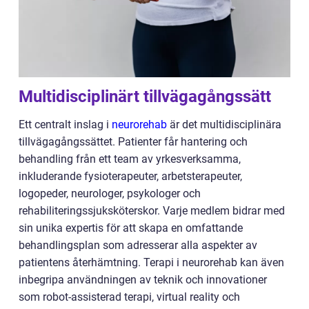
Multidisciplinärt tillvägagångssätt
Ett centralt inslag i
neurorehab
är det multidisciplinära
tillvägagångssättet. Patienter får hantering och
behandling från ett team av yrkesverksamma,
inkluderande fysioterapeuter, arbetsterapeuter,
logopeder, neurologer, psykologer och
rehabiliteringssjuksköterskor. Varje medlem bidrar med
sin unika expertis för att skapa en omfattande
behandlingsplan som adresserar alla aspekter av
patientens återhämtning. Terapi i neurorehab kan även
inbegripa användningen av teknik och innovationer
som robot-assisterad terapi, virtual reality och