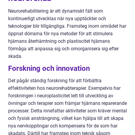
Neurorehabilitering är ett dynamiskt fält som
kontinuerligt utvecklas när nya upptäckter och
teknologier blir tillgängliga. Framsteg inom området har
öppnat dörrarna för nya metoder för att stimulera
hjärnans återhämtning och plastiscitet hjärnans
förmåga att anpassa sig och omorganisera sig efter
skada.
Forskning och innovation
Det pågår ständig forskning för att förbättra
effektiviteten hos neurorehabterapier. Exempelvis har
forskningen i neuroplasticitet lett till utveckling av
övningar och terapier som främjar hjärnans reparerande
processer. Detta innefattar aktiviteter som kräver mental
och fysisk ansträngning, vilket kan hjälpa till att skapa
nya nervkopplingar och kompensera för de som har
skadats. Därtill har framsteg inom teknik såsom