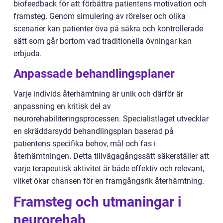
biofeedback för att förbättra patientens motivation och
framsteg. Genom simulering av rörelser och olika
scenarier kan patienter öva på säkra och kontrollerade
sätt som går bortom vad traditionella övningar kan
erbjuda.
Anpassade behandlingsplaner
Varje individs återhämtning är unik och därför är
anpassning en kritisk del av
neurorehabiliteringsprocessen. Specialistlaget utvecklar
en skräddarsydd behandlingsplan baserad på
patientens specifika behov, mål och fas i
återhämtningen. Detta tillvägagångssätt säkerställer att
varje terapeutisk aktivitet är både effektiv och relevant,
vilket ökar chansen för en framgångsrik återhämtning.
Framsteg och utmaningar i
neurorehab