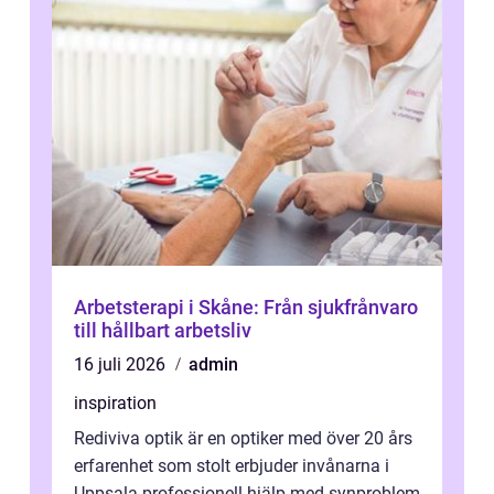
Arbetsterapi i Skåne: Från sjukfrånvaro
till hållbart arbetsliv
16 juli 2026
admin
inspiration
Rediviva optik är en optiker med över 20 års
erfarenhet som stolt erbjuder invånarna i
Uppsala professionell hjälp med synproblem