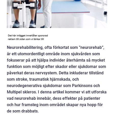
Neurorehabilitering, ofta förkortat som ”neurorehab”,
är ett utomordentligt område inom sjukvården som
fokuserar på att hjälpa individer återhämta så mycket
funktion som möjligt efter skador eller sjukdomar som
påverkat deras nervsystem. Detta inkluderar tillstånd
som stroke, traumatisk hjärnskada, och
neurodegenerativa sjukdomar som Parkinsons och
Multipel skleros. I denna artikel kommer vi att utforska
vad neurorehab innebär, dess effekter på patienter
och hur framsteg inom området skapar nya hopp för
de som drabbats.