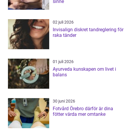
sinne
02 juli 2026
Invisalign diskret tandreglering för
raka tänder
01 juli 2026
Ayurveda kunskapen om livet i
balans
30 juni 2026
Fotvård Örebro därför är dina
fötter värda mer omtanke