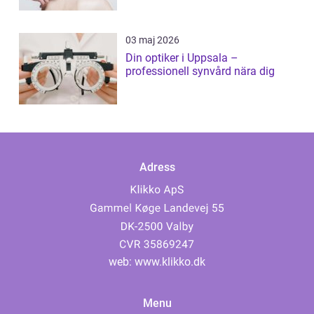
03 maj 2026
Din optiker i Uppsala –
professionell synvård nära dig
Adress
web:
www.klikko.dk
Menu