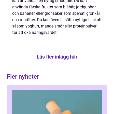
kan använda i en nyttig smoothie. Du kan
använda färska frukter som blåbär, jordgubbar
och bananer, eller grönsaker som spenat, grönkål
och morötter. Du kan även tillsätta nyttiga tillskott
såsom yoghurt, mandelsmör eller proteinpulver
för att öka näringsvärdet.
Läs fler inlägg här
Fler nyheter