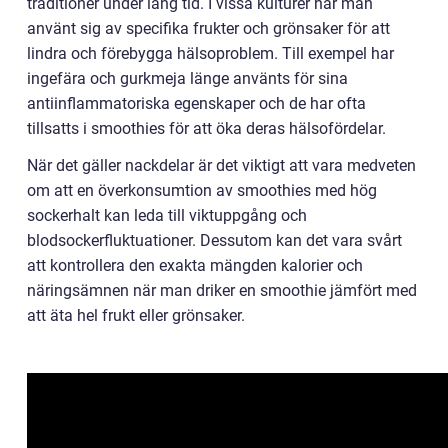
traditioner under lång tid. I vissa kulturer har man
använt sig av specifika frukter och grönsaker för att
lindra och förebygga hälsoproblem. Till exempel har
ingefära och gurkmeja länge använts för sina
antiinflammatoriska egenskaper och de har ofta
tillsatts i smoothies för att öka deras hälsofördelar.
När det gäller nackdelar är det viktigt att vara medveten
om att en överkonsumtion av smoothies med hög
sockerhalt kan leda till viktuppgång och
blodsockerfluktuationer. Dessutom kan det vara svårt
att kontrollera den exakta mängden kalorier och
näringsämnen när man driker en smoothie jämfört med
att äta hel frukt eller grönsaker.