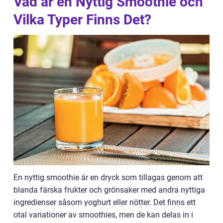
Vad är en Nyttig Smoothie och
Vilka Typer Finns Det?
En nyttig smoothie är en dryck som tillagas genom att
blanda färska frukter och grönsaker med andra nyttiga
ingredienser såsom yoghurt eller nötter. Det finns ett
otal variationer av smoothies, men de kan delas in i