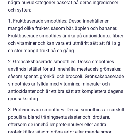
några huvudkategorier baserat på deras ingredienser
och syften:
1. Fruktbaserade smoothies: Dessa innehåller en
mängd olika frukter, såsom bär, äpplen och bananer.
Fruktbaserade smoothies är rika på antioxidanter, fibrer
och vitaminer och kan vara ett utmärkt sätt att få i sig
en stor mängd frukt på en gång.
2. Grönsaksbaserade smoothies: Dessa smoothies
används istället för att innehålla mestadels grönsaker,
såsom spenat, grönkål och broccoli. Grönsaksbaserade
smoothies är fyllda med vitaminer, mineraler och
antioxidanter och är ett bra sätt att komplettera dagens
grönsaksintag.
3. Proteindrivna smoothies: Dessa smoothies är särskilt
populära bland träningsentusiaster och idrottare,
eftersom de innehåller proteinpulver eller andra
proteinkällor såsom gröna ärtor eller mandelsmör.