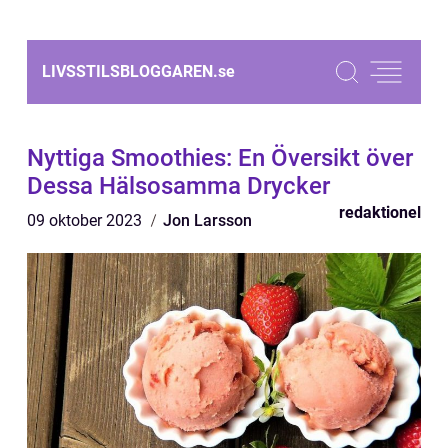
LIVSSTILSBLOGGAREN.
se
Nyttiga Smoothies: En Översikt över
Dessa Hälsosamma Drycker
redaktionel
09 oktober 2023
Jon Larsson