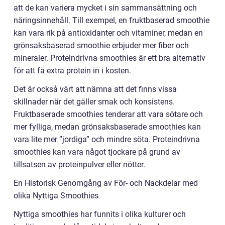
att de kan variera mycket i sin sammansättning och
näringsinnehåll. Till exempel, en fruktbaserad smoothie
kan vara rik på antioxidanter och vitaminer, medan en
grönsaksbaserad smoothie erbjuder mer fiber och
mineraler. Proteindrivna smoothies är ett bra alternativ
för att få extra protein in i kosten.
Det är också värt att nämna att det finns vissa
skillnader när det gäller smak och konsistens.
Fruktbaserade smoothies tenderar att vara sötare och
mer fylliga, medan grönsaksbaserade smoothies kan
vara lite mer ”jordiga” och mindre söta. Proteindrivna
smoothies kan vara något tjockare på grund av
tillsatsen av proteinpulver eller nötter.
En Historisk Genomgång av För- och Nackdelar med
olika Nyttiga Smoothies
Nyttiga smoothies har funnits i olika kulturer och