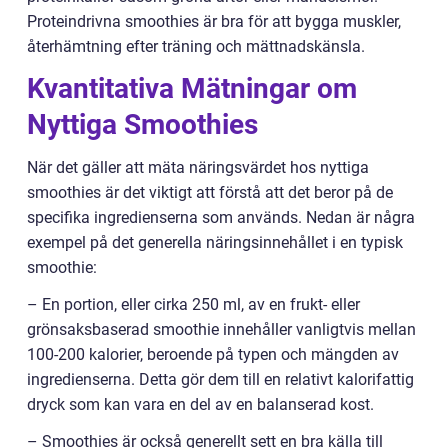
Proteindrivna smoothies är bra för att bygga muskler,
återhämtning efter träning och mättnadskänsla.
Kvantitativa Mätningar om
Nyttiga Smoothies
När det gäller att mäta näringsvärdet hos nyttiga
smoothies är det viktigt att förstå att det beror på de
specifika ingredienserna som används. Nedan är några
exempel på det generella näringsinnehållet i en typisk
smoothie:
– En portion, eller cirka 250 ml, av en frukt- eller
grönsaksbaserad smoothie innehåller vanligtvis mellan
100-200 kalorier, beroende på typen och mängden av
ingredienserna. Detta gör dem till en relativt kalorifattig
dryck som kan vara en del av en balanserad kost.
– Smoothies är också generellt sett en bra källa till