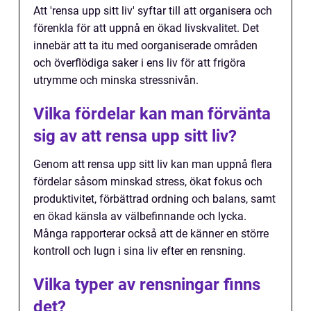
Att 'rensa upp sitt liv' syftar till att organisera och
förenkla för att uppnå en ökad livskvalitet. Det
innebär att ta itu med oorganiserade områden
och överflödiga saker i ens liv för att frigöra
utrymme och minska stressnivån.
Vilka fördelar kan man förvänta
sig av att rensa upp sitt liv?
Genom att rensa upp sitt liv kan man uppnå flera
fördelar såsom minskad stress, ökat fokus och
produktivitet, förbättrad ordning och balans, samt
en ökad känsla av välbefinnande och lycka.
Många rapporterar också att de känner en större
kontroll och lugn i sina liv efter en rensning.
Vilka typer av rensningar finns
det?