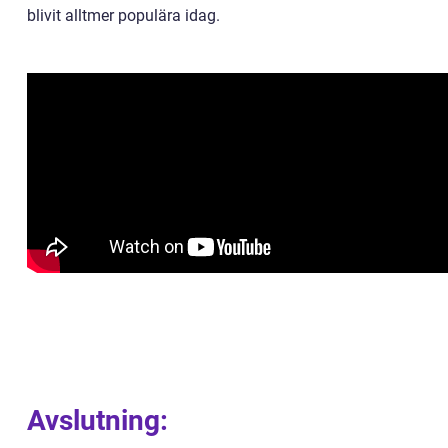
blivit alltmer populära idag.
Avslutning: