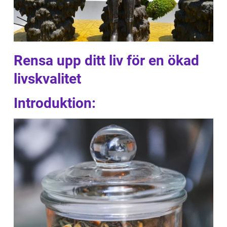
Rensa upp ditt liv för en ökad
livskvalitet
Introduktion: