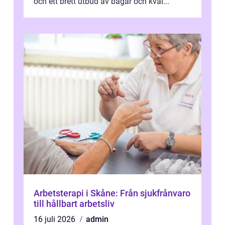
och ett brett utbud av bågar och kval...
Arbetsterapi i Skåne: Från sjukfrånvaro
till hållbart arbetsliv
16 juli 2026
admin