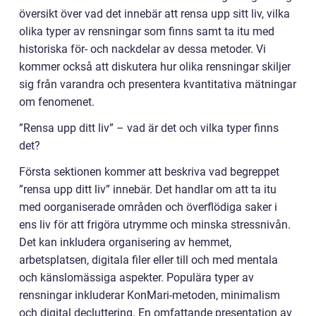
översikt över vad det innebär att rensa upp sitt liv, vilka
olika typer av rensningar som finns samt ta itu med
historiska för- och nackdelar av dessa metoder. Vi
kommer också att diskutera hur olika rensningar skiljer
sig från varandra och presentera kvantitativa mätningar
om fenomenet.
”Rensa upp ditt liv” – vad är det och vilka typer finns
det?
Första sektionen kommer att beskriva vad begreppet
”rensa upp ditt liv” innebär. Det handlar om att ta itu
med oorganiserade områden och överflödiga saker i
ens liv för att frigöra utrymme och minska stressnivån.
Det kan inkludera organisering av hemmet,
arbetsplatsen, digitala filer eller till och med mentala
och känslomässiga aspekter. Populära typer av
rensningar inkluderar KonMari-metoden, minimalism
och digital decluttering. En omfattande presentation av