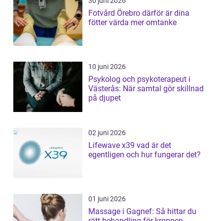
30 juni 2026
Fotvård Örebro därför är dina
fötter värda mer omtanke
10 juni 2026
Psykolog och psykoterapeut i
Västerås: När samtal gör skillnad
på djupet
02 juni 2026
Lifewave x39 vad är det
egentligen och hur fungerar det?
01 juni 2026
Massage i Gagnef: Så hittar du
rätt behandling för kroppen