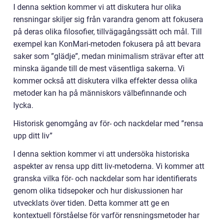
I denna sektion kommer vi att diskutera hur olika
rensningar skiljer sig från varandra genom att fokusera
på deras olika filosofier, tillvägagångssätt och mål. Till
exempel kan KonMari-metoden fokusera på att bevara
saker som ”glädje”, medan minimalism strävar efter att
minska ägande till de mest väsentliga sakerna. Vi
kommer också att diskutera vilka effekter dessa olika
metoder kan ha på människors välbefinnande och
lycka.
Historisk genomgång av för- och nackdelar med ”rensa
upp ditt liv”
I denna sektion kommer vi att undersöka historiska
aspekter av rensa upp ditt liv-metoderna. Vi kommer att
granska vilka för- och nackdelar som har identifierats
genom olika tidsepoker och hur diskussionen har
utvecklats över tiden. Detta kommer att ge en
kontextuell förståelse för varför rensningsmetoder har