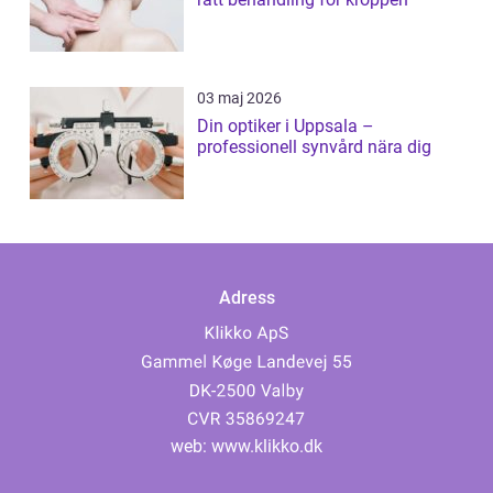
03 maj 2026
Din optiker i Uppsala –
professionell synvård nära dig
Adress
web:
www.klikko.dk