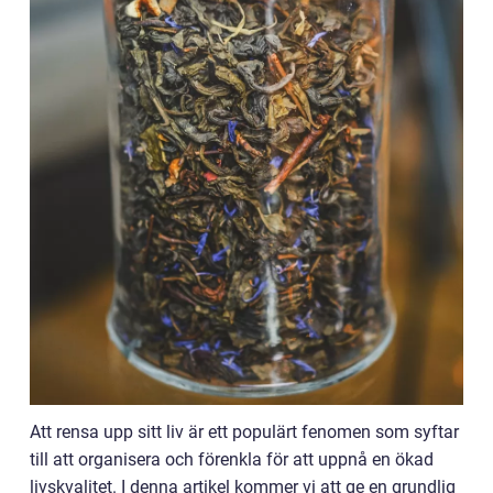
Att rensa upp sitt liv är ett populärt fenomen som syftar
till att organisera och förenkla för att uppnå en ökad
livskvalitet. I denna artikel kommer vi att ge en grundlig