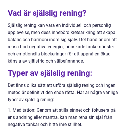
Vad är själslig rening?
Själslig rening kan vara en individuell och personlig
upplevelse, men dess innebörd kretsar kring att skapa
balans och harmoni inom sig själv. Det handlar om att
rensa bort negativa energier, oönskade tankemönster
och emotionella blockeringar för att uppnå en ökad
känsla av själsfrid och välbefinnande.
Typer av själslig rening:
Det finns olika sätt att utföra själslig rening och ingen
metod är definitivt den enda rätta. Här är några vanliga
typer av själslig rening:
1. Meditation: Genom att stilla sinnet och fokusera på
ens andning eller mantra, kan man rena sin själ från
negativa tankar och hitta inre stillhet.