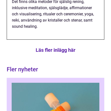
Det finns olika metoder för själslig rening,
inklusive meditation, själsglädje, affirmationer
och visualisering, ritualer och ceremonier, yoga,
reiki, användning av kristaller och stenar, samt
sound healing.
Läs fler inlägg här
Fler nyheter