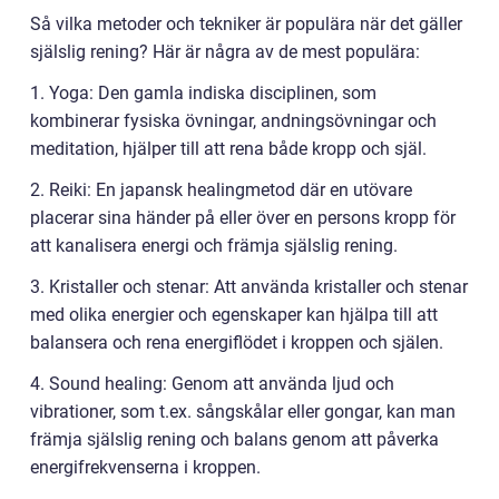
Så vilka metoder och tekniker är populära när det gäller
själslig rening? Här är några av de mest populära:
1. Yoga: Den gamla indiska disciplinen, som
kombinerar fysiska övningar, andningsövningar och
meditation, hjälper till att rena både kropp och själ.
2. Reiki: En japansk healingmetod där en utövare
placerar sina händer på eller över en persons kropp för
att kanalisera energi och främja själslig rening.
3. Kristaller och stenar: Att använda kristaller och stenar
med olika energier och egenskaper kan hjälpa till att
balansera och rena energiflödet i kroppen och själen.
4. Sound healing: Genom att använda ljud och
vibrationer, som t.ex. sångskålar eller gongar, kan man
främja själslig rening och balans genom att påverka
energifrekvenserna i kroppen.