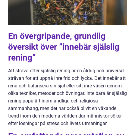
En övergripande, grundlig
översikt över ”innebär själslig
rening”
Att sträva efter själslig rening är en åldrig och universell
strävan för att uppnå inre frid och lycka. Det innebär att
rena och balansera sin själ eller sitt inre väsen genom
olika tekniker, metoder och övningar. Inte bara är själslig
rening populärt inom andliga och religiösa
sammanhang, men det har också blivit en växande
trend inom den moderna världen där människor söker
efter lösningar på stress och livets utmaningar.