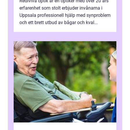
Rediviva optik är en optiker med över 20 års
erfarenhet som stolt erbjuder invånarna i
Uppsala professionell hjälp med synproblem
och ett brett utbud av bågar och kval...