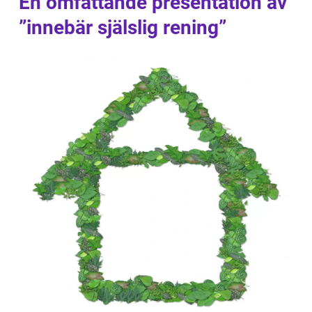
En omfattande presentation av
”innebär själslig rening”