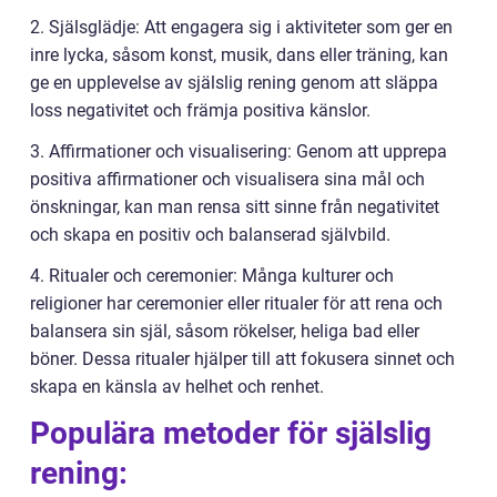
2. Själsglädje: Att engagera sig i aktiviteter som ger en
inre lycka, såsom konst, musik, dans eller träning, kan
ge en upplevelse av själslig rening genom att släppa
loss negativitet och främja positiva känslor.
3. Affirmationer och visualisering: Genom att upprepa
positiva affirmationer och visualisera sina mål och
önskningar, kan man rensa sitt sinne från negativitet
och skapa en positiv och balanserad självbild.
4. Ritualer och ceremonier: Många kulturer och
religioner har ceremonier eller ritualer för att rena och
balansera sin själ, såsom rökelser, heliga bad eller
böner. Dessa ritualer hjälper till att fokusera sinnet och
skapa en känsla av helhet och renhet.
Populära metoder för själslig
rening: