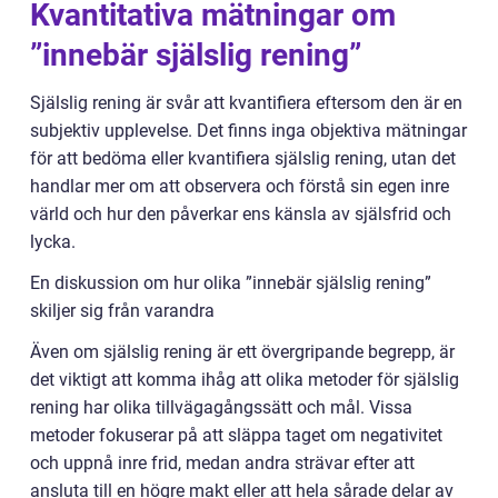
Kvantitativa mätningar om
”innebär själslig rening”
Själslig rening är svår att kvantifiera eftersom den är en
subjektiv upplevelse. Det finns inga objektiva mätningar
för att bedöma eller kvantifiera själslig rening, utan det
handlar mer om att observera och förstå sin egen inre
värld och hur den påverkar ens känsla av själsfrid och
lycka.
En diskussion om hur olika ”innebär själslig rening”
skiljer sig från varandra
Även om själslig rening är ett övergripande begrepp, är
det viktigt att komma ihåg att olika metoder för själslig
rening har olika tillvägagångssätt och mål. Vissa
metoder fokuserar på att släppa taget om negativitet
och uppnå inre frid, medan andra strävar efter att
ansluta till en högre makt eller att hela sårade delar av