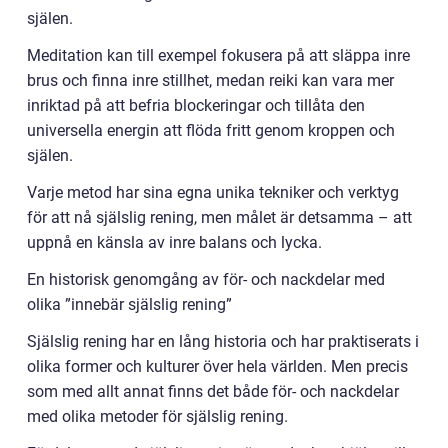
själen.
Meditation kan till exempel fokusera på att släppa inre
brus och finna inre stillhet, medan reiki kan vara mer
inriktad på att befria blockeringar och tillåta den
universella energin att flöda fritt genom kroppen och
själen.
Varje metod har sina egna unika tekniker och verktyg
för att nå själslig rening, men målet är detsamma – att
uppnå en känsla av inre balans och lycka.
En historisk genomgång av för- och nackdelar med
olika ”innebär själslig rening”
Själslig rening har en lång historia och har praktiserats i
olika former och kulturer över hela världen. Men precis
som med allt annat finns det både för- och nackdelar
med olika metoder för själslig rening.