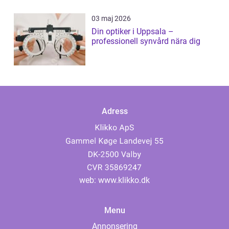
03 maj 2026
Din optiker i Uppsala –
professionell synvård nära dig
Adress
web:
www.klikko.dk
Menu
Annonsering