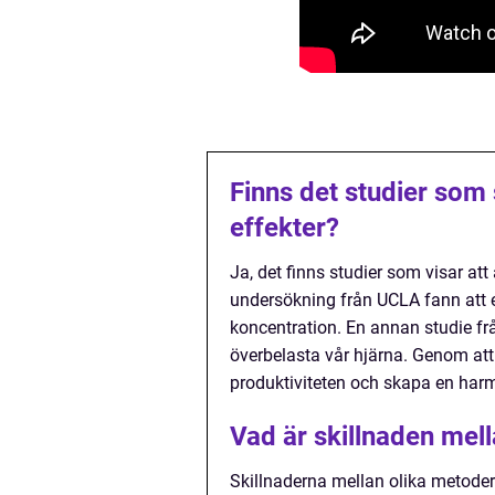
Finns det studier som s
effekter?
Ja, det finns studier som visar att 
undersökning från UCLA fann att e
koncentration. En annan studie frå
överbelasta vår hjärna. Genom att 
produktiviteten och skapa en harmo
Vad är skillnaden mella
Skillnaderna mellan olika metoder fö