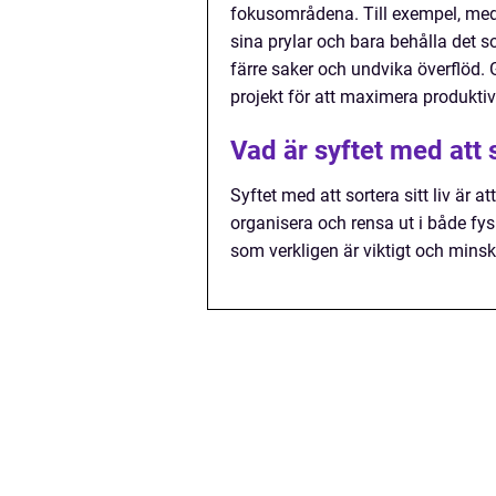
fokusområdena. Till exempel, med
sina prylar och bara behålla det s
färre saker och undvika överflöd.
projekt för att maximera produktivi
Vad är syftet med att s
Syftet med att sortera sitt liv är 
organisera och rensa ut i både f
som verkligen är viktigt och minsk