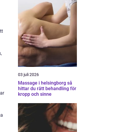
tt
,
03 juli 2026
Massage i helsingborg så
hittar du rätt behandling för
ar
kropp och sinne
sa