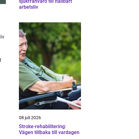
sjukfrånvaro till hållbart
arbetsliv
liv
t
08 juli 2026
Stroke-rehabilitering:
Vägen tillbaka till vardagen