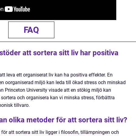
FAQ
töder att sortera sitt liv har positiva
att leva ett organiserat liv kan ha positiva effekter. En
n oorganiserad miljö kan leda till ökad stress och minskad
n Princeton University visade att en stökig miljö kan
sortera och organisera kan vi minska stress, förbättra
nisk tillvaro.
n olika metoder för att sortera sitt liv?
r att sortera sitt liv ligger i filosofin, tillämpningen och