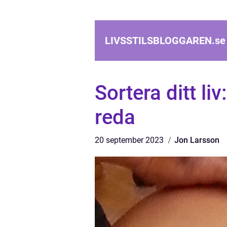
LIVSSTILSBLOGGAREN.
se
Sortera ditt liv
reda
20 september 2023
Jon Larsson