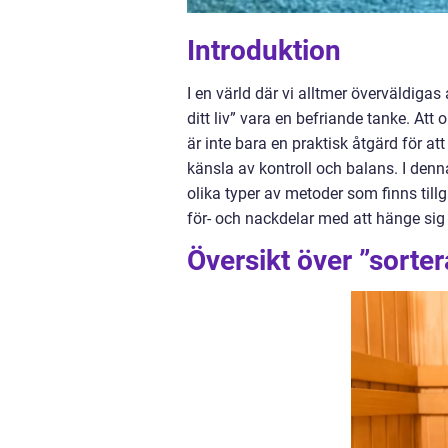
Introduktion
I en värld där vi alltmer överväldiga
ditt liv” vara en befriande tanke. Att
är inte bara en praktisk åtgärd för a
känsla av kontroll och balans. I denna
olika typer av metoder som finns til
för- och nackdelar med att hänge sig å
Översikt över ”sortera