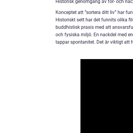
Historisk genomgång av för- och nackd
Konceptet att ”sortera ditt liv” har fu
Historiskt sett har det funnits olika 
buddhistisk praxis med att ansvarsfu
och fysiska miljö. En nackdel med en 
tappar spontanitet. Det är viktigt att