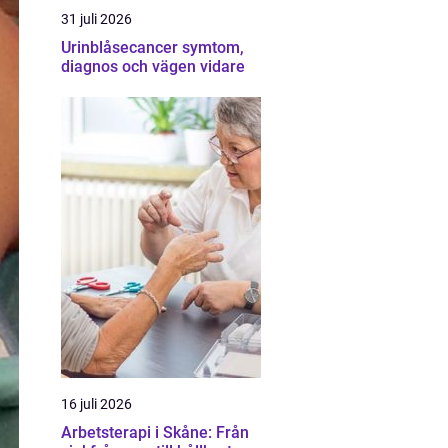
31 juli 2026
Urinblåsecancer symtom,
diagnos och vägen vidare
16 juli 2026
Arbetsterapi i Skåne: Från