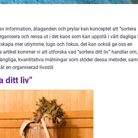
s av information, åtaganden och prylar kan konceptet att ”sortera
 organisera och rensa ut i det kaos som kan uppstå i vårt dagliga 
tt skapa mer utrymme, lugn och fokus, det kan också ge oss en
 artikel kommer vi att utforska vad ”sortera ditt liv” handlar om,
lgängliga, kvantitativa mätningar som stöder dessa metoder, sam
t en organiserad livsstil.
 ditt liv”