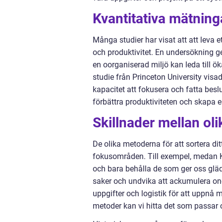
Kvantitativa mätninga
Många studier har visat att att leva e
och produktivitet. En undersökning g
en oorganiserad miljö kan leda till ö
studie från Princeton University visa
kapacitet att fokusera och fatta besl
förbättra produktiviteten och skapa e
Skillnader mellan oli
De olika metoderna för att sortera ditt 
fokusområden. Till exempel, medan K
och bara behålla de som ger oss glädj
saker och undvika att ackumulera on
uppgifter och logistik för att uppnå 
metoder kan vi hitta det som passar 