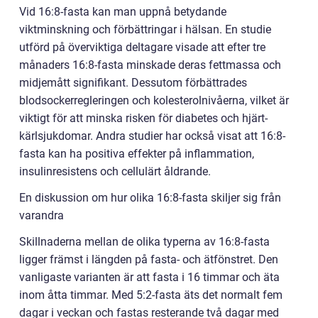
Vid 16:8-fasta kan man uppnå betydande
viktminskning och förbättringar i hälsan. En studie
utförd på överviktiga deltagare visade att efter tre
månaders 16:8-fasta minskade deras fettmassa och
midjemått signifikant. Dessutom förbättrades
blodsockerregleringen och kolesterolnivåerna, vilket är
viktigt för att minska risken för diabetes och hjärt-
kärlsjukdomar. Andra studier har också visat att 16:8-
fasta kan ha positiva effekter på inflammation,
insulinresistens och cellulärt åldrande.
En diskussion om hur olika 16:8-fasta skiljer sig från
varandra
Skillnaderna mellan de olika typerna av 16:8-fasta
ligger främst i längden på fasta- och ätfönstret. Den
vanligaste varianten är att fasta i 16 timmar och äta
inom åtta timmar. Med 5:2-fasta äts det normalt fem
dagar i veckan och fastas resterande två dagar med