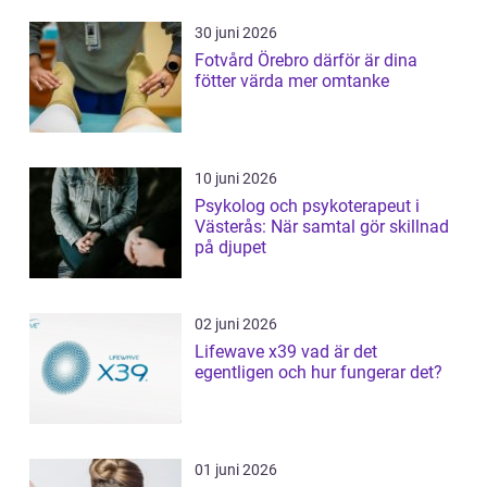
30 juni 2026
Fotvård Örebro därför är dina
fötter värda mer omtanke
10 juni 2026
Psykolog och psykoterapeut i
Västerås: När samtal gör skillnad
på djupet
02 juni 2026
Lifewave x39 vad är det
egentligen och hur fungerar det?
01 juni 2026