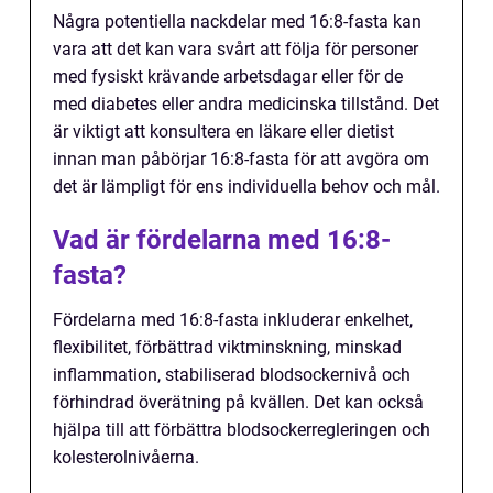
Några potentiella nackdelar med 16:8-fasta kan
vara att det kan vara svårt att följa för personer
med fysiskt krävande arbetsdagar eller för de
med diabetes eller andra medicinska tillstånd. Det
är viktigt att konsultera en läkare eller dietist
innan man påbörjar 16:8-fasta för att avgöra om
det är lämpligt för ens individuella behov och mål.
Vad är fördelarna med 16:8-
fasta?
Fördelarna med 16:8-fasta inkluderar enkelhet,
flexibilitet, förbättrad viktminskning, minskad
inflammation, stabiliserad blodsockernivå och
förhindrad överätning på kvällen. Det kan också
hjälpa till att förbättra blodsockerregleringen och
kolesterolnivåerna.