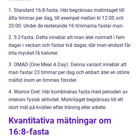
1. Standard 16:8-fasta: Här begränsas matintaget till
åtta timmar per dag, till exempel mellan kl 12:00 och
20:00. Under de resterande 16 timmarna fastar man.
2. 5:2-fasta: Detta innebär att man äter normalt i fem
dagar i veckan och fastar två dagar, där man endast får
inta mycket få kalorier.
3. OMAD (One Meal A Day): Denna variant innebär att
man fastar 23 timmar per dag och enbart äter en större
måltid inom en timmes fönster.
4. Warrior Diet: Här kombineras fasta med perioden av
intensiv fysisk aktivitet. Matintaget begränsas till ett
stort mål på kvällen efter träning eller arbete.
Kvantitativa mätningar om
16:8-fasta