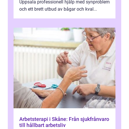
Uppsala professionell hjälp med synproblem
och ett brett utbud av bågar och kval...
Arbetsterapi i Skåne: Från sjukfrånvaro
till hållbart arbetsliv