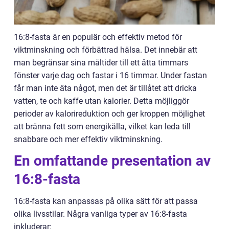
16:8-fasta är en populär och effektiv metod för
viktminskning och förbättrad hälsa. Det innebär att
man begränsar sina måltider till ett åtta timmars
fönster varje dag och fastar i 16 timmar. Under fastan
får man inte äta något, men det är tillåtet att dricka
vatten, te och kaffe utan kalorier. Detta möjliggör
perioder av kalorireduktion och ger kroppen möjlighet
att bränna fett som energikälla, vilket kan leda till
snabbare och mer effektiv viktminskning.
En omfattande presentation av
16:8-fasta
16:8-fasta kan anpassas på olika sätt för att passa
olika livsstilar. Några vanliga typer av 16:8-fasta
inkluderar: