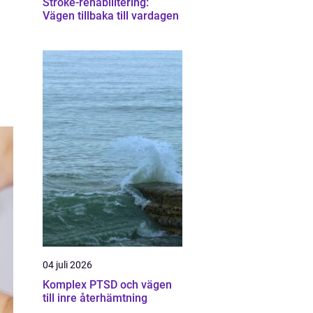
Stroke-rehabilitering:
Vägen tillbaka till vardagen
04 juli 2026
Komplex PTSD och vägen
till inre återhämtning