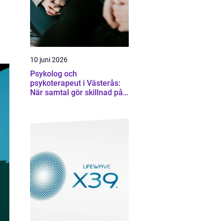
10 juni 2026
Psykolog och
psykoterapeut i Västerås:
När samtal gör skillnad på
djupet