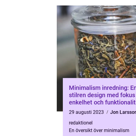
balanser...
Minimalism inredning: E
stilren design med fokus
enkelhet och funktionalit
29 augusti 2023
Jon Larsso
redaktionel
En översikt över minimalism