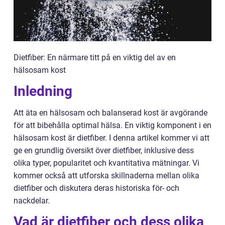
Dietfiber: En närmare titt på en viktig del av en
hälsosam kost
Inledning
Att äta en hälsosam och balanserad kost är avgörande
för att bibehålla optimal hälsa. En viktig komponent i en
hälsosam kost är dietfiber. I denna artikel kommer vi att
ge en grundlig översikt över dietfiber, inklusive dess
olika typer, popularitet och kvantitativa mätningar. Vi
kommer också att utforska skillnaderna mellan olika
dietfiber och diskutera deras historiska för- och
nackdelar.
Vad är dietfiber och dess olika