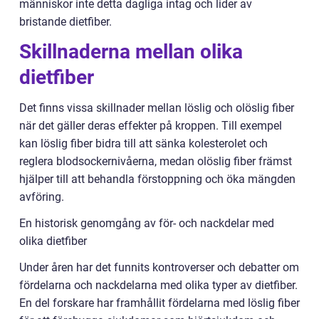
människor inte detta dagliga intag och lider av
bristande dietfiber.
Skillnaderna mellan olika
dietfiber
Det finns vissa skillnader mellan löslig och olöslig fiber
när det gäller deras effekter på kroppen. Till exempel
kan löslig fiber bidra till att sänka kolesterolet och
reglera blodsockernivåerna, medan olöslig fiber främst
hjälper till att behandla förstoppning och öka mängden
avföring.
En historisk genomgång av för- och nackdelar med
olika dietfiber
Under åren har det funnits kontroverser och debatter om
fördelarna och nackdelarna med olika typer av dietfiber.
En del forskare har framhållit fördelarna med löslig fiber