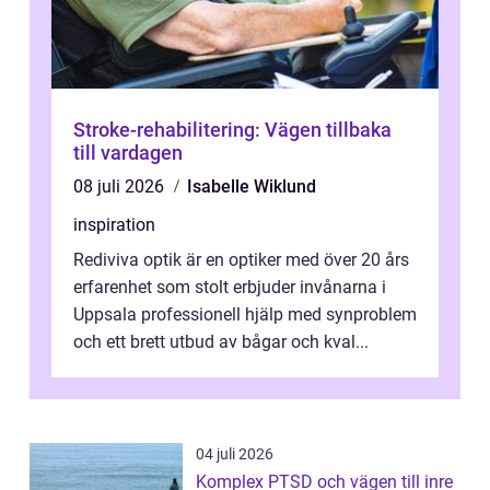
Stroke-rehabilitering: Vägen tillbaka
till vardagen
08 juli 2026
Isabelle Wiklund
inspiration
Rediviva optik är en optiker med över 20 års
erfarenhet som stolt erbjuder invånarna i
Uppsala professionell hjälp med synproblem
och ett brett utbud av bågar och kval...
04 juli 2026
Komplex PTSD och vägen till inre