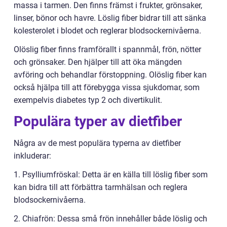
massa i tarmen. Den finns främst i frukter, grönsaker,
linser, bönor och havre. Löslig fiber bidrar till att sänka
kolesterolet i blodet och reglerar blodsockernivåerna.
Olöslig fiber finns framförallt i spannmål, frön, nötter
och grönsaker. Den hjälper till att öka mängden
avföring och behandlar förstoppning. Olöslig fiber kan
också hjälpa till att förebygga vissa sjukdomar, som
exempelvis diabetes typ 2 och divertikulit.
Populära typer av dietfiber
Några av de mest populära typerna av dietfiber
inkluderar:
1. Psylliumfröskal: Detta är en källa till löslig fiber som
kan bidra till att förbättra tarmhälsan och reglera
blodsockernivåerna.
2. Chiafrön: Dessa små frön innehåller både löslig och