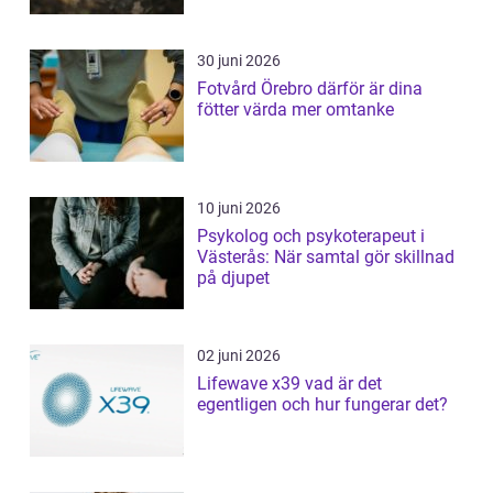
30 juni 2026
Fotvård Örebro därför är dina
fötter värda mer omtanke
10 juni 2026
Psykolog och psykoterapeut i
Västerås: När samtal gör skillnad
på djupet
02 juni 2026
Lifewave x39 vad är det
egentligen och hur fungerar det?