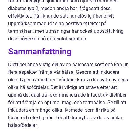
för att förebygga sjukdomar som hjärtsjukdom och
diabetes typ 2, medan andra har ifrågasatt dess
effektivitet. På liknande sätt har olöslig fiber blivit
uppmärksammad för sina positiva effekter på
tarmhälsan, men utmaningar har också uppstått kring
dess påverkan på mineralabsorption.
Sammanfattning
Dietfiber är en viktig del av en hälsosam kost och kan ur
flera aspekter främja vår hälsa. Genom att inkludera
olika typer av dietfiber i vår kost kan vi dra nytta av dess
olika hälsofördelar. Det är viktigt att sträva efter att
uppnå det dagliga rekommenderade intaget av dietfiber
för att främja en optimal mag- och tarmhälsa. Se till att
inkludera en mängd olika livsmedel som är rika på
löslig och olöslig fiber för att dra nytta av deras unika
hälsofördelar.