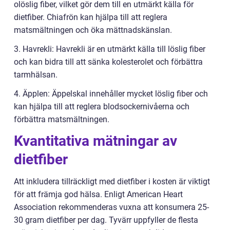
olöslig fiber, vilket gör dem till en utmärkt källa för
dietfiber. Chiafrön kan hjälpa till att reglera
matsmältningen och öka mättnadskänslan.
3. Havrekli: Havrekli är en utmärkt källa till löslig fiber
och kan bidra till att sänka kolesterolet och förbättra
tarmhälsan.
4. Äpplen: Äppelskal innehåller mycket löslig fiber och
kan hjälpa till att reglera blodsockernivåerna och
förbättra matsmältningen.
Kvantitativa mätningar av
dietfiber
Att inkludera tillräckligt med dietfiber i kosten är viktigt
för att främja god hälsa. Enligt American Heart
Association rekommenderas vuxna att konsumera 25-
30 gram dietfiber per dag. Tyvärr uppfyller de flesta