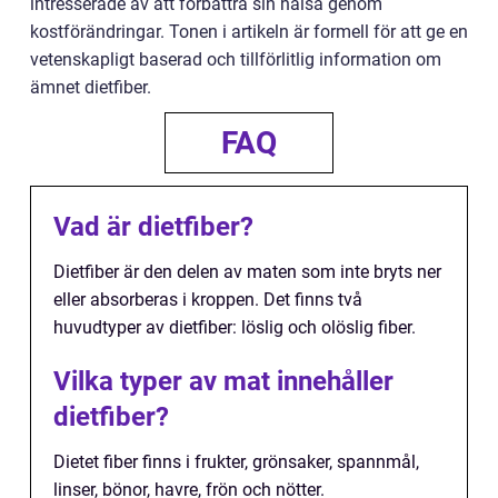
intresserade av att förbättra sin hälsa genom
kostförändringar. Tonen i artikeln är formell för att ge en
vetenskapligt baserad och tillförlitlig information om
ämnet dietfiber.
FAQ
Vad är dietfiber?
Dietfiber är den delen av maten som inte bryts ner
eller absorberas i kroppen. Det finns två
huvudtyper av dietfiber: löslig och olöslig fiber.
Vilka typer av mat innehåller
dietfiber?
Dietet fiber finns i frukter, grönsaker, spannmål,
linser, bönor, havre, frön och nötter.