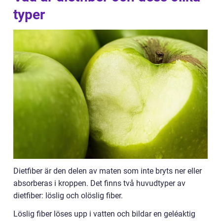
typer
Dietfiber är den delen av maten som inte bryts ner eller
absorberas i kroppen. Det finns två huvudtyper av
dietfiber: löslig och olöslig fiber.
Löslig fiber löses upp i vatten och bildar en geléaktig