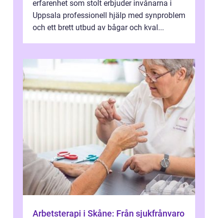
erfarenhet som stolt erbjuder invånarna i
Uppsala professionell hjälp med synproblem
och ett brett utbud av bågar och kval...
Arbetsterapi i Skåne: Från sjukfrånvaro