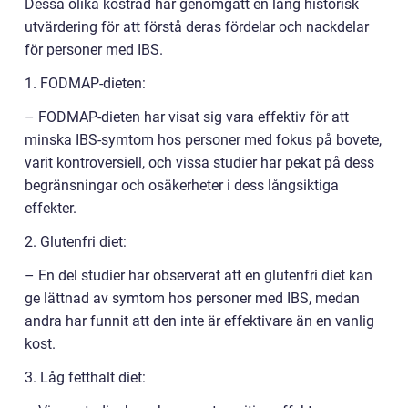
Dessa olika kostråd har genomgått en lång historisk
utvärdering för att förstå deras fördelar och nackdelar
för personer med IBS.
1. FODMAP-dieten:
– FODMAP-dieten har visat sig vara effektiv för att
minska IBS-symtom hos personer med fokus på bovete,
varit kontroversiell, och vissa studier har pekat på dess
begränsningar och osäkerheter i dess långsiktiga
effekter.
2. Glutenfri diet:
– En del studier har observerat att en glutenfri diet kan
ge lättnad av symtom hos personer med IBS, medan
andra har funnit att den inte är effektivare än en vanlig
kost.
3. Låg fetthalt diet: