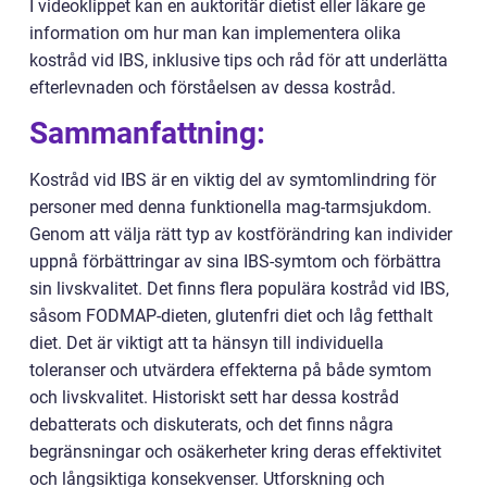
I videoklippet kan en auktoritär dietist eller läkare ge
information om hur man kan implementera olika
kostråd vid IBS, inklusive tips och råd för att underlätta
efterlevnaden och förståelsen av dessa kostråd.
Sammanfattning:
Kostråd vid IBS är en viktig del av symtomlindring för
personer med denna funktionella mag-tarmsjukdom.
Genom att välja rätt typ av kostförändring kan individer
uppnå förbättringar av sina IBS-symtom och förbättra
sin livskvalitet. Det finns flera populära kostråd vid IBS,
såsom FODMAP-dieten, glutenfri diet och låg fetthalt
diet. Det är viktigt att ta hänsyn till individuella
toleranser och utvärdera effekterna på både symtom
och livskvalitet. Historiskt sett har dessa kostråd
debatterats och diskuterats, och det finns några
begränsningar och osäkerheter kring deras effektivitet
och långsiktiga konsekvenser. Utforskning och