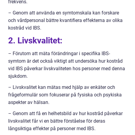
frekvens.
– Genom att använda en symtomskala kan forskare
och vårdpersonal bättre kvantifiera effekterna av olika
kostråd vid IBS.
2. Livskvalitet:
– Förutom att mäta förändringar i specifika IBS-
symtom är det också viktigt att undersöka hur kostråd
vid IBS påverkar livskvaliteten hos personer med denna
sjukdom.
– Livskvalitet kan mätas med hjälp av enkäter och
frågeformulär som fokuserar på fysiska och psykiska
aspekter av hälsan.
– Genom att få en helhetsbild av hur kostråd påverkar
livskvalitet får vi en bättre förståelse för deras
långsiktiga effekter på personer med IBS.