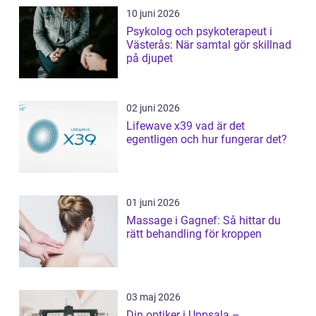
10 juni 2026
Psykolog och psykoterapeut i
Västerås: När samtal gör skillnad
på djupet
02 juni 2026
Lifewave x39 vad är det
egentligen och hur fungerar det?
01 juni 2026
Massage i Gagnef: Så hittar du
rätt behandling för kroppen
03 maj 2026
Din optiker i Uppsala –