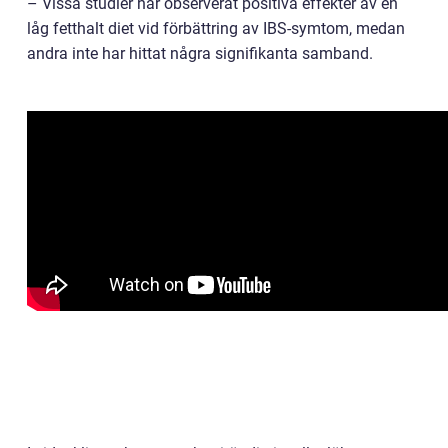
– Vissa studier har observerat positiva effekter av en
låg fetthalt diet vid förbättring av IBS-symtom, medan
andra inte har hittat några signifikanta samband.