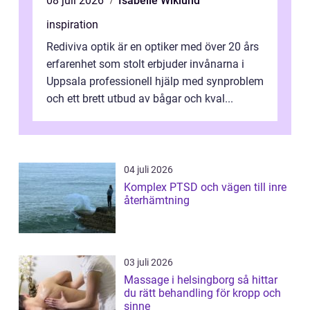
08 juli 2026
Isabelle Wiklund
inspiration
Rediviva optik är en optiker med över 20 års
erfarenhet som stolt erbjuder invånarna i
Uppsala professionell hjälp med synproblem
och ett brett utbud av bågar och kval...
04 juli 2026
Komplex PTSD och vägen till inre
återhämtning
03 juli 2026
Massage i helsingborg så hittar
du rätt behandling för kropp och
sinne