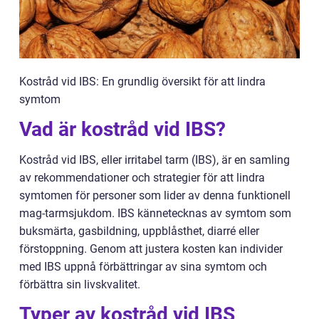
Kostråd vid IBS: En grundlig översikt för att lindra
symtom
Vad är kostråd vid IBS?
Kostråd vid IBS, eller irritabel tarm (IBS), är en samling
av rekommendationer och strategier för att lindra
symtomen för personer som lider av denna funktionell
mag-tarmsjukdom. IBS kännetecknas av symtom som
buksmärta, gasbildning, uppblåsthet, diarré eller
förstoppning. Genom att justera kosten kan individer
med IBS uppnå förbättringar av sina symtom och
förbättra sin livskvalitet.
Typer av kostråd vid IBS